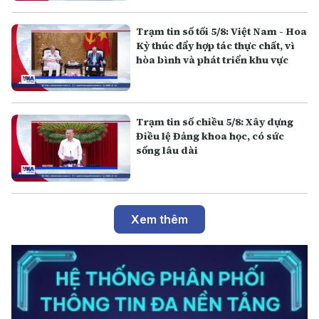
Trạm tin số tối 5/8: Việt Nam - Hoa
Kỳ thúc đẩy hợp tác thực chất, vì
hòa bình và phát triển khu vực
Trạm tin số chiều 5/8: Xây dựng
Điều lệ Đảng khoa học, có sức
sống lâu dài
Xem thêm