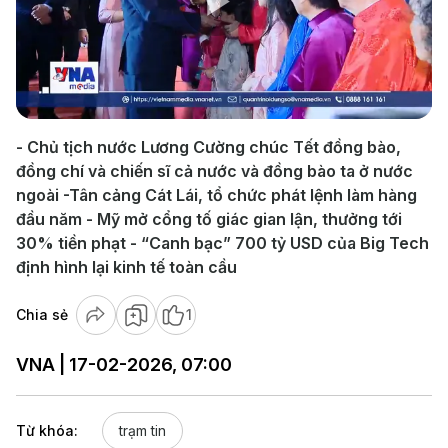
Play
Video
- Chủ tịch nước Lương Cường chúc Tết đồng bào,
đồng chí và chiến sĩ cả nước và đồng bào ta ở nước
ngoài -Tân cảng Cát Lái, tổ chức phát lệnh làm hàng
đầu năm - Mỹ mở cổng tố giác gian lận, thưởng tới
30% tiền phạt - “Canh bạc” 700 tỷ USD của Big Tech
định hình lại kinh tế toàn cầu
Chia sẻ
1
VNA | 17-02-2026, 07:00
Từ khóa:
trạm tin