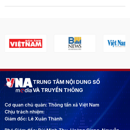
TRUNG TÂM NỘI DUNG SỐ
VÀ TRUYỀN THÔNG
Cơ quan chủ quản: Thông tấn xã Việt Nam
Chịu trách nhiệm:
Giám đốc: Lê Xuân Thành