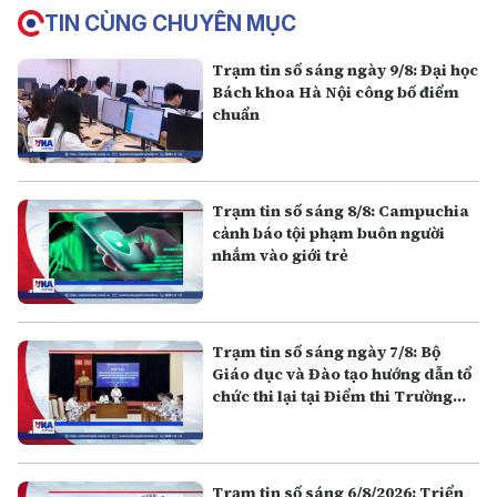
TIN CÙNG CHUYÊN MỤC
Trạm tin số sáng ngày 9/8: Đại học
Bách khoa Hà Nội công bố điểm
chuẩn
Trạm tin số sáng 8/8: Campuchia
cảnh báo tội phạm buôn người
nhắm vào giới trẻ
Trạm tin số sáng ngày 7/8: Bộ
Giáo dục và Đào tạo hướng dẫn tổ
chức thi lại tại Điểm thi Trường
THPT chuyên Tuyên Quang
Trạm tin số sáng 6/8/2026: Triển