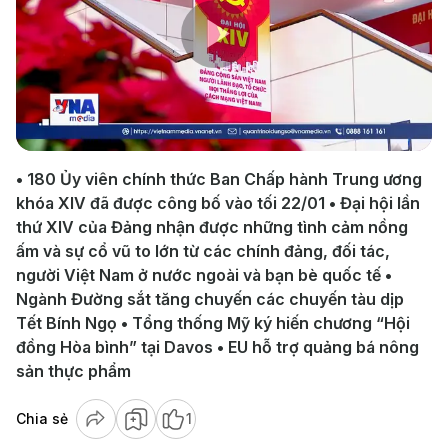
Play
Video
• 180 Ủy viên chính thức Ban Chấp hành Trung ương
khóa XIV đã được công bố vào tối 22/01 • Đại hội lần
thứ XIV của Đảng nhận được những tình cảm nồng
ấm và sự cổ vũ to lớn từ các chính đảng, đối tác,
người Việt Nam ở nước ngoài và bạn bè quốc tế •
Ngành Đường sắt tăng chuyến các chuyến tàu dịp
Tết Bính Ngọ • Tổng thống Mỹ ký hiến chương “Hội
đồng Hòa bình” tại Davos • EU hỗ trợ quảng bá nông
sản thực phẩm
Chia sẻ
1