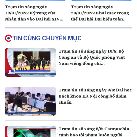
Trạm tin sáng ngày
Trạm tin sáng ngày
19/01/2026: Kỳ vọng của
20/01/2026: Khai mạc trọng
Nhân dân vào Đại hội XIV
thể Đại hội Đại biểu toàn
của Đảng
quốc lần thứ XIV của Đảng
TIN CÙNG CHUYÊN MỤC
Trạm tin số sáng ngày 10/8: Bộ
Công an và Bộ Quốc phòng Việt
Nam viếng đồng chí
Xaysomphone Phomvihane
Trạm tin số sáng ngày 9/8: Đại học
Bách khoa Hà Nội công bố điểm
chuẩn
Trạm tin số sáng 8/8: Campuchia
cảnh báo tội phạm buôn người