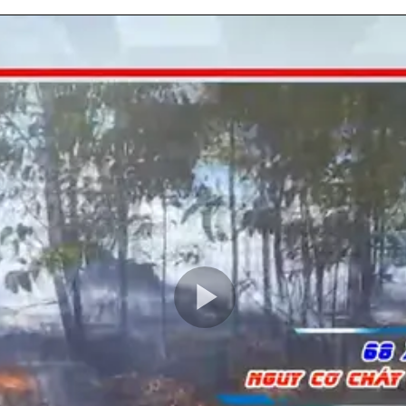
Play
Video