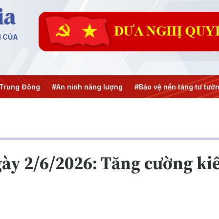
N CỦA
An ninh năng lượng
#Bảo vệ nền tảng tư tưởng của Đảng
#
gày 2/6/2026: Tăng cường k