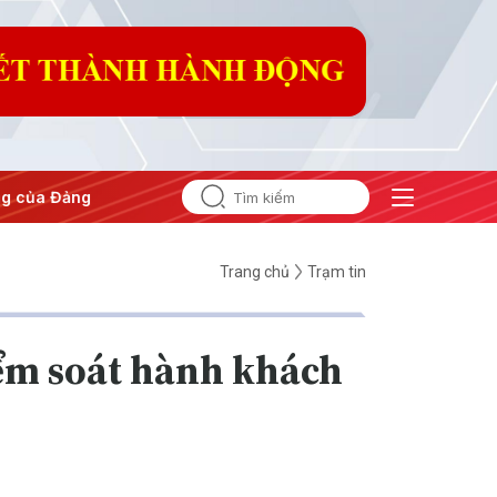
Hội nghị Trung ương 3
Trang chủ
Trạm tin
iểm soát hành khách