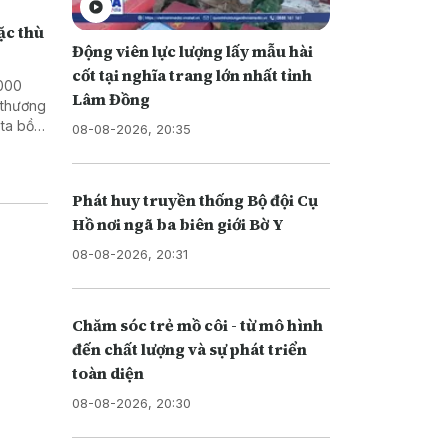
ặc thù
Động viên lực lượng lấy mẫu hài
cốt tại nghĩa trang lớn nhất tỉnh
.000
Lâm Đồng
 thương
ta bồi
08-08-2026, 20:35
Phát huy truyền thống Bộ đội Cụ
Hồ nơi ngã ba biên giới Bờ Y
08-08-2026, 20:31
Chăm sóc trẻ mồ côi - từ mô hình
đến chất lượng và sự phát triển
toàn diện
08-08-2026, 20:30