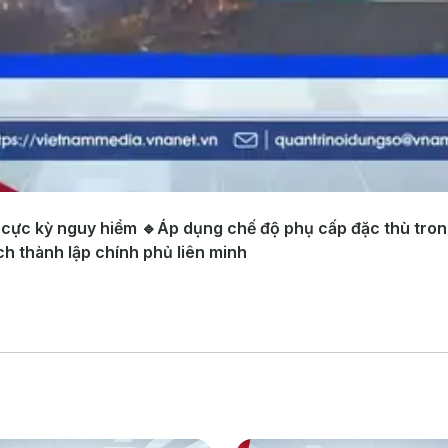
ực kỳ nguy hiểm 🔹Áp dụng chế độ phụ cấp đặc thù trong l
h thành lập chính phủ liên minh