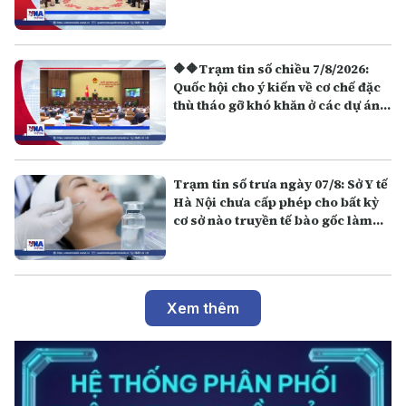
🔶🔶Trạm tin số chiều 7/8/2026:
Quốc hội cho ý kiến về cơ chế đặc
thù tháo gỡ khó khăn ở các dự án,
công trình APEC 2027
Trạm tin số trưa ngày 07/8: Sở Y tế
Hà Nội chưa cấp phép cho bất kỳ
cơ sở nào truyền tế bào gốc làm
đẹp
Xem thêm