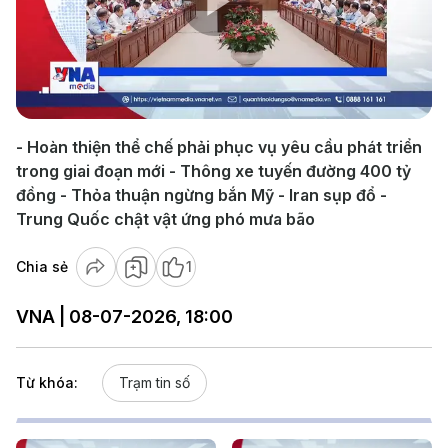
Play
Video
- Hoàn thiện thể chế phải phục vụ yêu cầu phát triển
trong giai đoạn mới - Thông xe tuyến đường 400 tỷ
đồng - Thỏa thuận ngừng bắn Mỹ - Iran sụp đổ -
Trung Quốc chật vật ứng phó mưa bão
Chia sẻ
1
VNA | 08-07-2026, 18:00
Từ khóa:
Trạm tin số