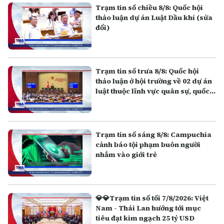
Trạm tin số chiều 8/8: Quốc hội
thảo luận dự án Luật Dầu khí (sửa
đổi)
Trạm tin số trưa 8/8: Quốc hội
thảo luận ở hội trường về 02 dự án
luật thuộc lĩnh vực quân sự, quốc
phòng
Trạm tin số sáng 8/8: Campuchia
cảnh báo tội phạm buôn người
nhắm vào giới trẻ
💎💎Trạm tin số tối 7/8/2026: Việt
Nam - Thái Lan hướng tới mục
tiêu đạt kim ngạch 25 tỷ USD