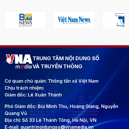
TRUNG TÂM NỘI DUNG SỐ
VÀ TRUYỀN THÔNG
Cơ quan chủ quản: Thông tấn xã Việt Nam
Chịu trách nhiệm:
Giám đốc: Lê Xuân Thành
Phó Giám đốc: Bùi Minh Thu, Hoàng Giang, Nguyễn
Quang Vũ
Địa chỉ: Số 33 Lê Thánh Tông, Hà Nội, VN
E-mail: quantrinoidungso@vnamedia.vn