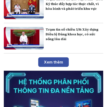
Kỳ thúc đẩy hợp tác thực chất, vì
hòa bình và phát triển khu vực
Trạm tin số chiều 5/8: Xây dựng
Điều lệ Đảng khoa học, có sức
sống lâu dài
Xem thêm