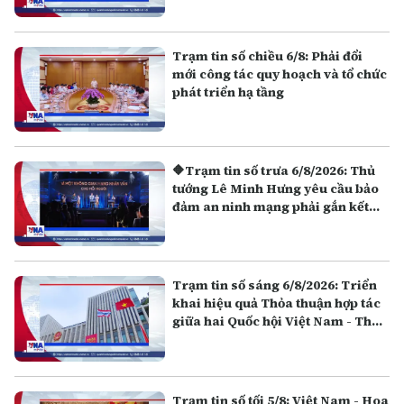
Trạm tin số chiều 6/8: Phải đổi
mới công tác quy hoạch và tổ chức
phát triển hạ tầng
🔶Trạm tin số trưa 6/8/2026: Thủ
tướng Lê Minh Hưng yêu cầu bảo
đảm an ninh mạng phải gắn kết
giữa "bảo vệ hệ thống" và "bảo vệ
con người"
Trạm tin số sáng 6/8/2026: Triển
khai hiệu quả Thỏa thuận hợp tác
giữa hai Quốc hội Việt Nam - Thái
Lan
Trạm tin số tối 5/8: Việt Nam - Hoa