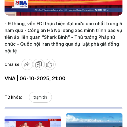
Video
- 9 tháng, vốn FDI thực hiện đạt mức cao nhất trong 5
năm qua - Công an Hà Nội đang xác minh trình báo vụ
tiền ảo liên quan “Shark Bình” - Thủ tướng Pháp từ
chức - Quốc hội Iran thông qua dự luật phá giá đồng
nội tệ
Chia sẻ
1
VNA | 06-10-2025, 21:00
Từ khóa:
trạm tin