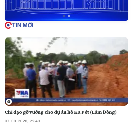
TIN MỚI
Chỉ đạo gỡ vướng cho dự án hồ Ka Pét (Lâm Đồng)
07-08-2026, 22:43