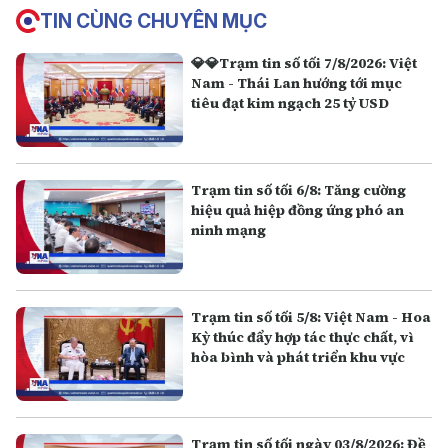
TIN CÙNG CHUYÊN MỤC
💎💎Trạm tin số tối 7/8/2026: Việt
Nam - Thái Lan hướng tới mục
tiêu đạt kim ngạch 25 tỷ USD
Trạm tin số tối 6/8: Tăng cường
hiệu quả hiệp đồng ứng phó an
ninh mạng
Trạm tin số tối 5/8: Việt Nam - Hoa
Kỳ thúc đẩy hợp tác thực chất, vì
hòa bình và phát triển khu vực
Trạm tin số tối ngày 03/8/2026: Đề