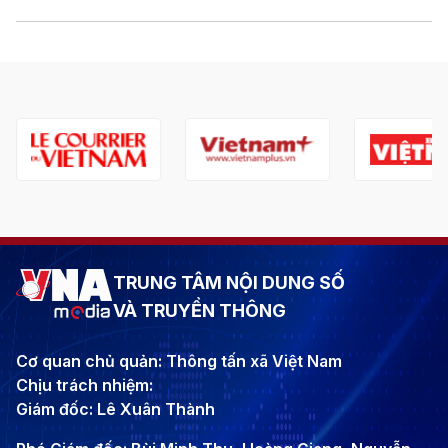
TRUNG TÂM NỘI DUNG SỐ
VÀ TRUYỀN THÔNG
Cơ quan chủ quản: Thông tấn xã Việt Nam
Chịu trách nhiệm:
Giám đốc: Lê Xuân Thành