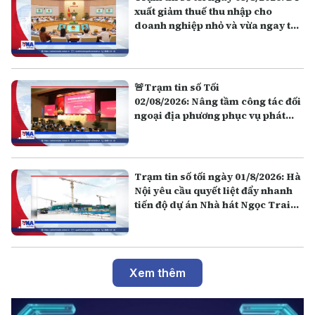
xuất giảm thuế thu nhập cho
doanh nghiệp nhỏ và vừa ngay từ
năm 2026
🚨Trạm tin số Tối
02/08/2026: Nâng tầm công tác đối
ngoại địa phương phục vụ phát
triển đất nước
Trạm tin số tối ngày 01/8/2026: Hà
Nội yêu cầu quyết liệt đẩy nhanh
tiến độ dự án Nhà hát Ngọc Trai
và tuyến đường Đặng Thai Mai
Xem thêm