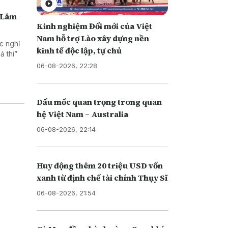
ô Lâm
Kinh nghiệm Đổi mới của Việt
Nam hỗ trợ Lào xây dựng nền
c nghỉ
kinh tế độc lập, tự chủ
ả thi”
06-08-2026, 22:28
Dấu mốc quan trọng trong quan
hệ Việt Nam – Australia
06-08-2026, 22:14
Huy động thêm 20 triệu USD vốn
xanh từ định chế tài chính Thụy Sĩ
06-08-2026, 21:54