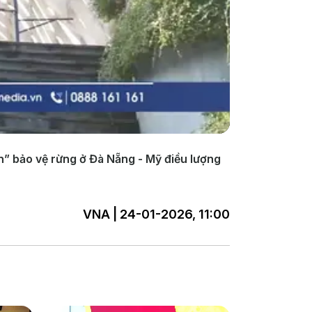
n” bảo vệ rừng ở Đà Nẵng - Mỹ điều lượng
VNA | 24-01-2026, 11:00