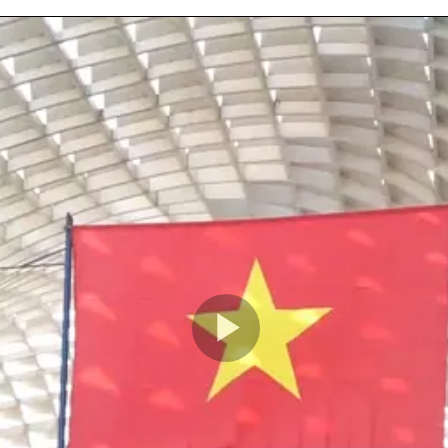
Play
Video