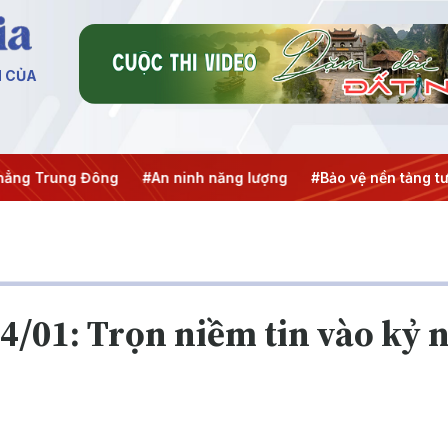
N CỦA
ng Trung Đông
#An ninh năng lượng
#Bảo vệ nền tảng tư 
24/01: Trọn niềm tin vào kỷ