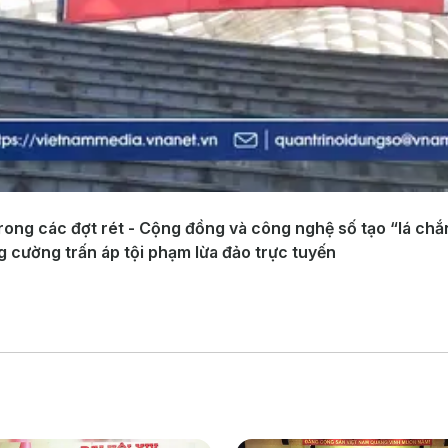
rong các đợt rét - Cộng đồng và công nghệ số tạo “lá chắ
g cường trấn áp tội phạm lừa đảo trực tuyến