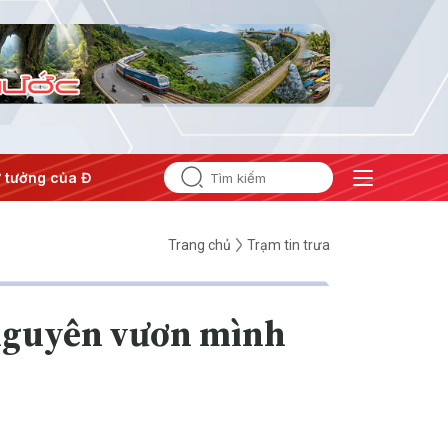
tưởng của Đảng
#Hội nghị Trung ương 3
Trang chủ
Trạm tin trưa
 nguyên vươn mình