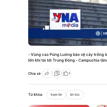
- Vùng cao Púng Luông bảo vệ cây trồng t
lớn khí tài tới Trung Đông - Campuchia tăn
Chia sẻ
1
Từ khóa:
trạm tin
tin tức