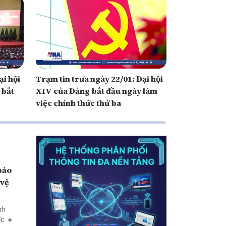
ại hội
Trạm tin trưa ngày 22/01: Đại hội
 bắt
XIV của Đảng bắt đầu ngày làm
việc chính thức thứ ba
 vệ
nh
ớc 🔸