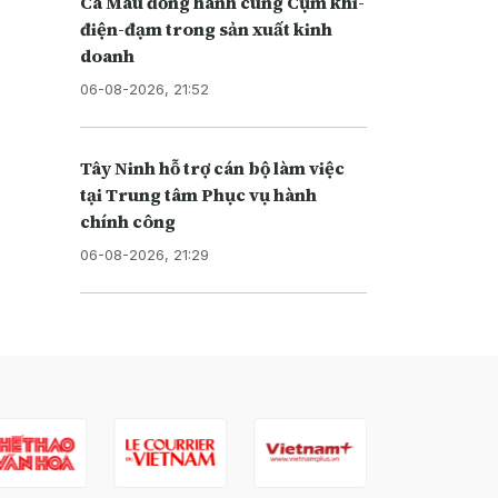
Cà Mau đồng hành cùng Cụm khí-
điện-đạm trong sản xuất kinh
doanh
06-08-2026, 21:52
Tây Ninh hỗ trợ cán bộ làm việc
tại Trung tâm Phục vụ hành
chính công
06-08-2026, 21:29