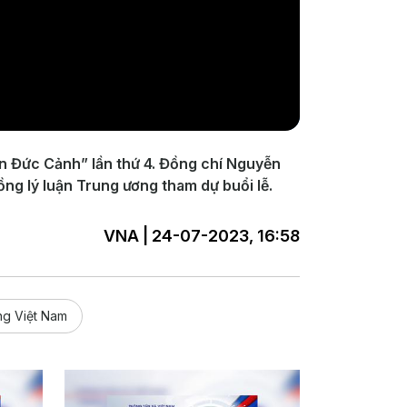
ễn Đức Cảnh” lần thứ 4. Đồng chí Nguyễn
ồng lý luận Trung ương tham dự buổi lễ.
VNA | 24-07-2023, 16:58
ng Việt Nam