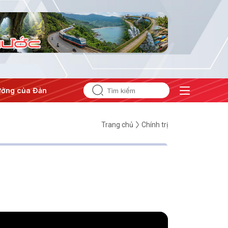
ng của Đảng
#Hội nghị Trung ương 3
Trang chủ
Chính trị