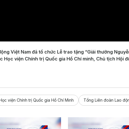
 động Việt Nam đã tổ chức Lễ trao tặng “Giải thưởng Nguy
c Học viện Chính trị Quốc gia Hồ Chí minh, Chủ tịch Hội đ
Học viện Chính trị Quốc gia Hồ Chí Minh
Tổng Liên đoàn Lao độ