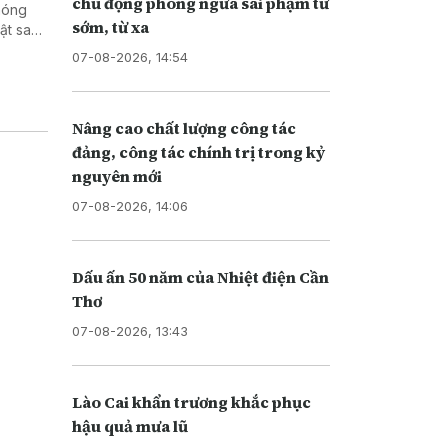
chủ động phòng ngừa sai phạm từ
phóng
sớm, từ xa
ật sau
, cũng
07-08-2026, 14:54
Nâng cao chất lượng công tác
đảng, công tác chính trị trong kỷ
nguyên mới
07-08-2026, 14:06
Dấu ấn 50 năm của Nhiệt điện Cần
Thơ
07-08-2026, 13:43
Lào Cai khẩn trương khắc phục
hậu quả mưa lũ