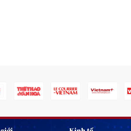
giới
Kinh tế