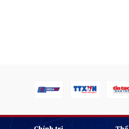
Chính trị
Thế 