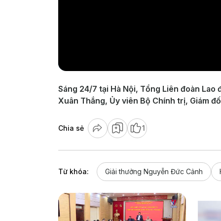
Sáng 24/7 tại Hà Nội, Tổng Liên đoàn Lao
Xuân Thắng, Ủy viên Bộ Chính trị, Giám đố
Chia sẻ
1
Từ khóa:
Giải thưởng Nguyễn Đức Cảnh