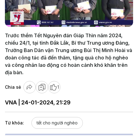
Play
Video
Trước thềm Tết Nguyên đán Giáp Thìn năm 2024,
chiều 24/1, tại tỉnh Đắk Lắk, Bí thư Trung ương Đảng,
Trưởng Ban Dân vận Trung ương Bùi Thị Minh Hoài và
đoàn công tác đã đến thăm, tặng quà cho hộ nghèo
và công nhân lao động có hoàn cảnh khó khăn trên
địa bàn.
Chia sẻ
1
VNA | 24-01-2024, 21:29
Từ khóa:
tết cho người nghèo