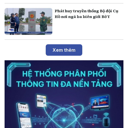
Phát huy truyền thống Bộ đội Cụ
Hồ nơi ngã ba biên giới Bờ Y
Xem thêm