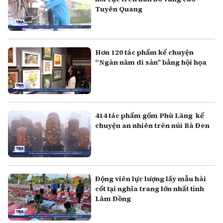
Tuyên Quang
Hơn 120 tác phẩm kể chuyện
“Ngàn năm di sản” bằng hội họa
414 tác phẩm gốm Phù Lãng kể
chuyện an nhiên trên núi Bà Đen
Động viên lực lượng lấy mẫu hài
cốt tại nghĩa trang lớn nhất tỉnh
Lâm Đồng