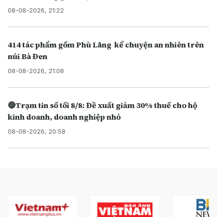
08-08-2026, 21:22
414 tác phẩm gốm Phù Lãng kể chuyện an nhiên trên
núi Bà Đen
08-08-2026, 21:08
🔴Trạm tin số tối 8/8: Đề xuất giảm 30% thuế cho hộ
kinh doanh, doanh nghiệp nhỏ
08-08-2026, 20:58