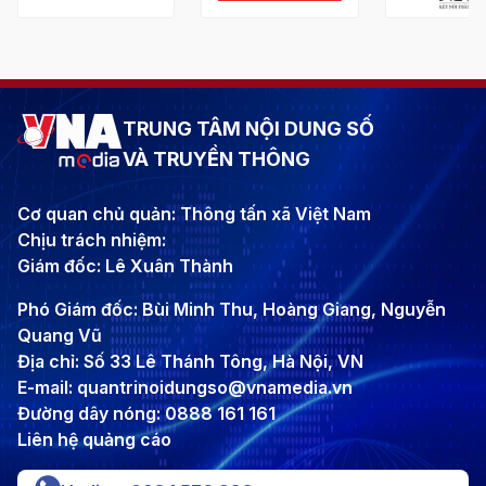
TRUNG TÂM NỘI DUNG SỐ
VÀ TRUYỀN THÔNG
Cơ quan chủ quản: Thông tấn xã Việt Nam
Chịu trách nhiệm:
Giám đốc: Lê Xuân Thành
Phó Giám đốc: Bùi Minh Thu, Hoàng Giang, Nguyễn
Quang Vũ
Địa chỉ: Số 33 Lê Thánh Tông, Hà Nội, VN
E-mail: quantrinoidungso@vnamedia.vn
Đường dây nóng: 0888 161 161
Liên hệ quảng cáo