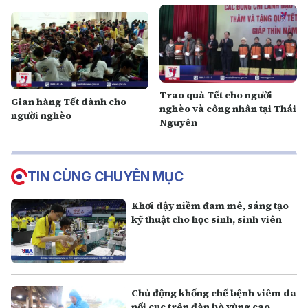
Trao quà Tết cho người
Gian hàng Tết dành cho
nghèo và công nhân tại Thái
người nghèo
Nguyên
TIN CÙNG CHUYÊN MỤC
Khơi dậy niềm đam mê, sáng tạo
kỹ thuật cho học sinh, sinh viên
Chủ động khống chế bệnh viêm da
nổi cục trên đàn bò vùng cao