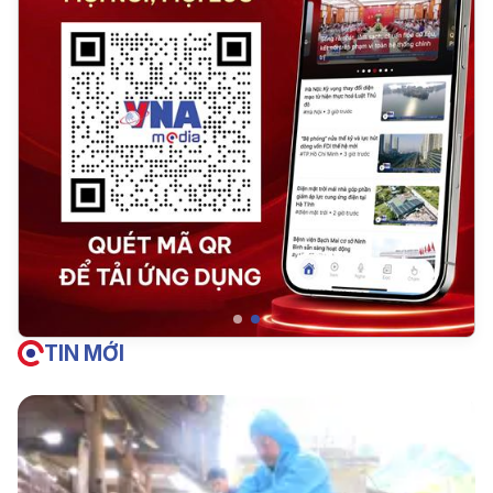
TIN MỚI