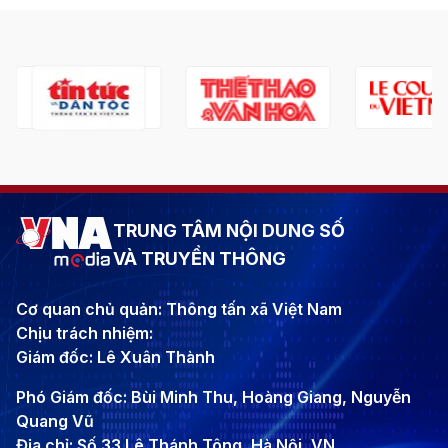
TRUNG TÂM NỘI DUNG SỐ
VÀ TRUYỀN THÔNG
Cơ quan chủ quản: Thông tấn xã Việt Nam
Chịu trách nhiệm:
Giám đốc: Lê Xuân Thành
Phó Giám đốc: Bùi Minh Thu, Hoàng Giang, Nguyễn
Quang Vũ
Địa chỉ: Số 33 Lê Thánh Tông, Hà Nội, VN