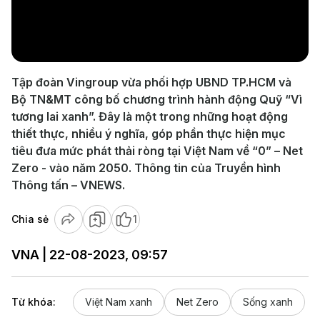
Play
Video
Tập đoàn Vingroup vừa phối hợp UBND TP.HCM và
Bộ TN&MT công bố chương trình hành động Quỹ “Vì
tương lai xanh”. Đây là một trong những hoạt động
thiết thực, nhiều ý nghĩa, góp phần thực hiện mục
tiêu đưa mức phát thải ròng tại Việt Nam về “0” – Net
Zero - vào năm 2050. Thông tin của Truyền hình
Thông tấn – VNEWS.
Chia sẻ
1
VNA | 22-08-2023, 09:57
Từ khóa:
Việt Nam xanh
Net Zero
Sống xanh