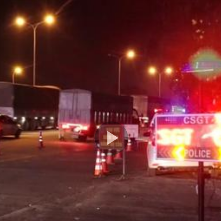
Play
Video