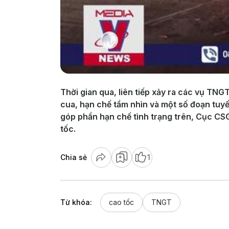
Thời gian qua, liên tiếp xảy ra các vụ TN
cua, hạn chế tầm nhìn và một số đoạn tuyến
góp phần hạn chế tình trạng trên, Cục CSG
tốc.
Chia sẻ
1
Từ khóa:
cao tốc
TNGT