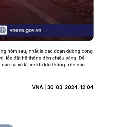
sáng hôm sau, nhất là các đoạn đường cong
ị, lắp đặt hệ thống đèn chiếu sáng. Để
c tài xế lái xe khi lưu thông trên cao
VNA | 30-03-2024, 12:04