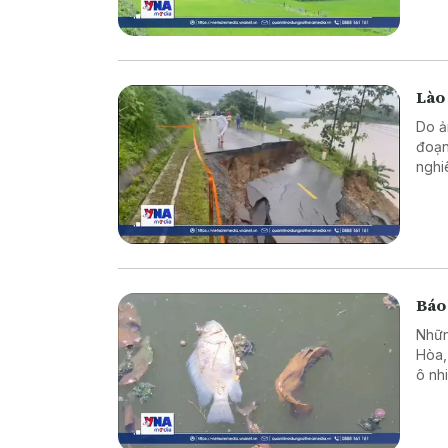
Lào 
Do ả
đoạn
nghi
Báo
Nhữn
Hòa, 
ô nh
hình