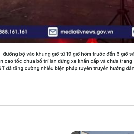
GT đường bộ vào khung giờ từ 19 giờ hôm trước đến 6 giờ 
 cao tốc chưa bố trí làn dừng xe khẩn cấp và chưa trang b
T đã tăng cường nhiều biện pháp tuyên truyền hướng dẫn cá