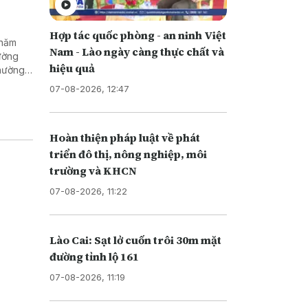
Hợp tác quốc phòng - an ninh Việt
 năm
Nam - Lào ngày càng thực chất và
ường
hiệu quả
thường
07-08-2026, 12:47
Hoàn thiện pháp luật về phát
triển đô thị, nông nghiệp, môi
trường và KHCN
07-08-2026, 11:22
Lào Cai: Sạt lở cuốn trôi 30m mặt
đường tỉnh lộ 161
07-08-2026, 11:19