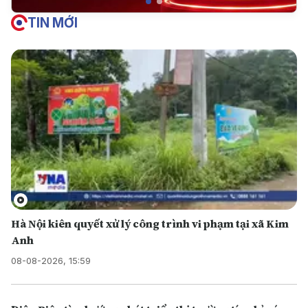
TIN MỚI
Hà Nội kiên quyết xử lý công trình vi phạm tại xã Kim
Anh
08-08-2026, 15:59