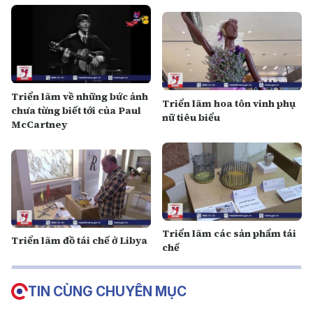
Triển lãm về những bức ảnh
Triển lãm hoa tôn vinh phụ
chưa từng biết tới của Paul
nữ tiêu biểu
McCartney
Triển lãm các sản phẩm tái
Triển lãm đồ tái chế ở Libya
chế
TIN CÙNG CHUYÊN MỤC