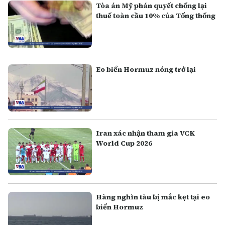
Tòa án Mỹ phán quyết chống lại
thuế toàn cầu 10% của Tổng thống
Eo biển Hormuz nóng trở lại
Iran xác nhận tham gia VCK
World Cup 2026
Hàng nghìn tàu bị mắc kẹt tại eo
biển Hormuz