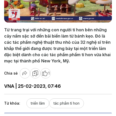
Play
Video
Từ trang trại với những con người tí hon bên những
cây nấm sặc sỡ đến bãi biển làm từ bánh kẹo. Đó là
các tác phẩm nghệ thuật thu nhỏ của 32 nghệ sĩ trên
khắp thế giới đang được trưng bày tại một triển lãm
đặc biệt dành cho các tác phẩm phẩm tí hon vừa khai
mạc tại thành phố New York, Mỹ.
Chia sẻ
1
VNA | 25-02-2023, 07:46
Từ khóa:
triển lãm
tác phẩm tí hon