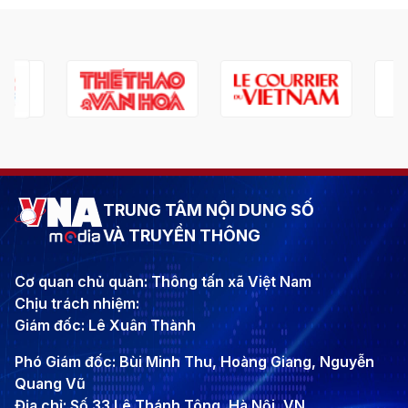
TRUNG TÂM NỘI DUNG SỐ
VÀ TRUYỀN THÔNG
Cơ quan chủ quản: Thông tấn xã Việt Nam
Chịu trách nhiệm:
Giám đốc: Lê Xuân Thành
Phó Giám đốc: Bùi Minh Thu, Hoàng Giang, Nguyễn
Quang Vũ
Địa chỉ: Số 33 Lê Thánh Tông, Hà Nội, VN