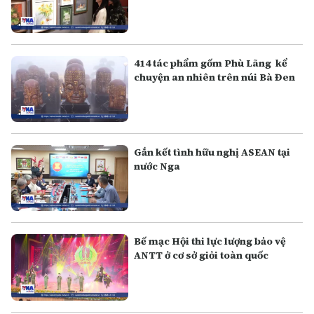
414 tác phẩm gốm Phù Lãng kể
chuyện an nhiên trên núi Bà Đen
Gắn kết tình hữu nghị ASEAN tại
nước Nga
Bế mạc Hội thi lực lượng bảo vệ
ANTT ở cơ sở giỏi toàn quốc