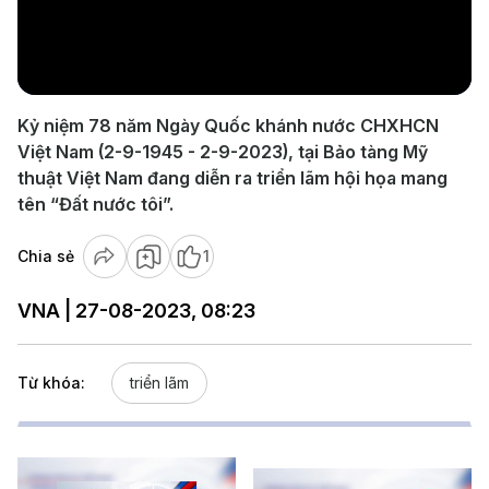
Play
Video
Kỷ niệm 78 năm Ngày Quốc khánh nước CHXHCN
Việt Nam (2-9-1945 - 2-9-2023), tại Bảo tàng Mỹ
thuật Việt Nam đang diễn ra triển lãm hội họa mang
tên “Đất nước tôi”.
Chia sẻ
1
VNA | 27-08-2023, 08:23
Từ khóa:
triển lãm