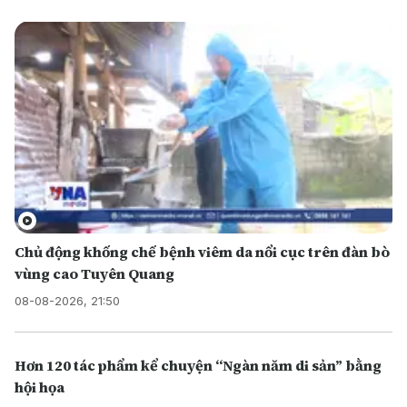
Chủ động khống chế bệnh viêm da nổi cục trên đàn bò
vùng cao Tuyên Quang
08-08-2026, 21:50
Hơn 120 tác phẩm kể chuyện “Ngàn năm di sản” bằng
hội họa