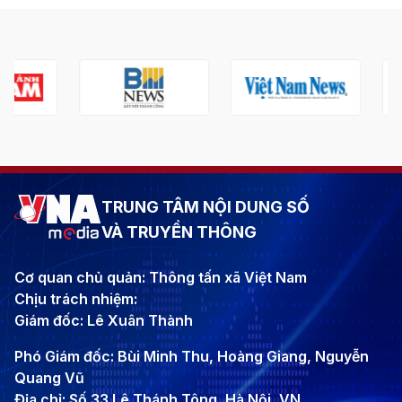
TRUNG TÂM NỘI DUNG SỐ
VÀ TRUYỀN THÔNG
Cơ quan chủ quản: Thông tấn xã Việt Nam
Chịu trách nhiệm:
Giám đốc: Lê Xuân Thành
Phó Giám đốc: Bùi Minh Thu, Hoàng Giang, Nguyễn
Quang Vũ
Địa chỉ: Số 33 Lê Thánh Tông, Hà Nội, VN