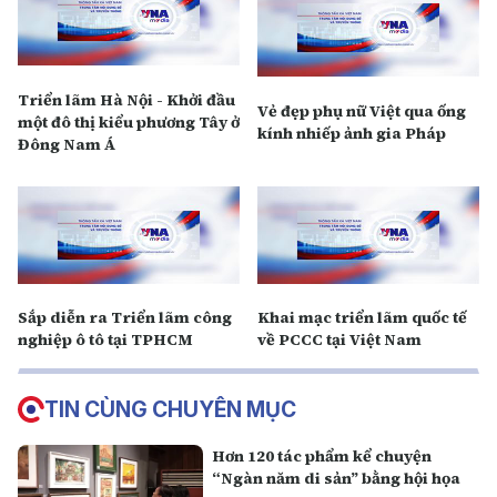
Triển lãm Hà Nội - Khởi đầu
Vẻ đẹp phụ nữ Việt qua ống
một đô thị kiểu phương Tây ở
kính nhiếp ảnh gia Pháp
Đông Nam Á
Sắp diễn ra Triển lãm công
Khai mạc triển lãm quốc tế
nghiệp ô tô tại TPHCM
về PCCC tại Việt Nam
TIN CÙNG CHUYÊN MỤC
Hơn 120 tác phẩm kể chuyện
“Ngàn năm di sản” bằng hội họa