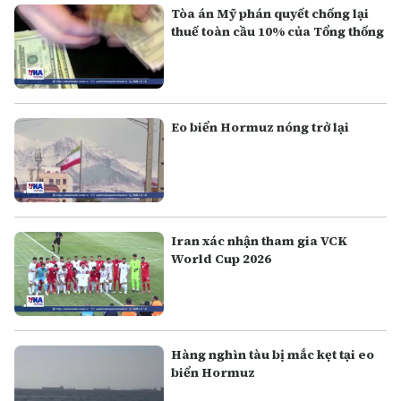
Tòa án Mỹ phán quyết chống lại
thuế toàn cầu 10% của Tổng thống
Eo biển Hormuz nóng trở lại
Iran xác nhận tham gia VCK
World Cup 2026
Hàng nghìn tàu bị mắc kẹt tại eo
biển Hormuz