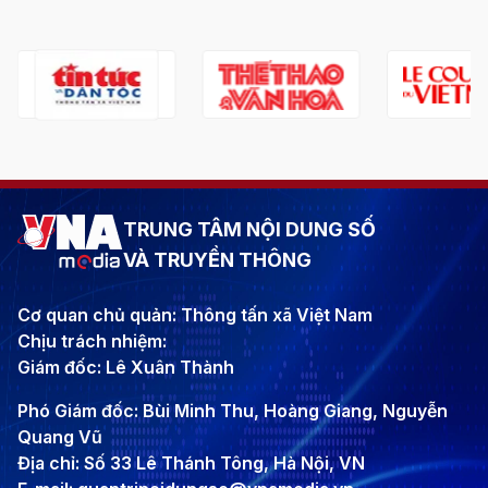
TRUNG TÂM NỘI DUNG SỐ
VÀ TRUYỀN THÔNG
Cơ quan chủ quản: Thông tấn xã Việt Nam
Chịu trách nhiệm:
Giám đốc: Lê Xuân Thành
Phó Giám đốc: Bùi Minh Thu, Hoàng Giang, Nguyễn
Quang Vũ
Địa chỉ: Số 33 Lê Thánh Tông, Hà Nội, VN