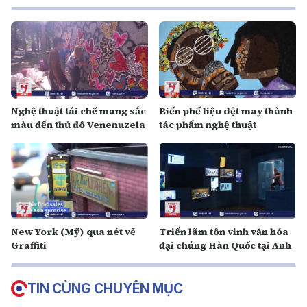
Nghệ thuật tái chế mang sắc
Biến phế liệu dệt may thành
màu đến thủ đô Venenuzela
tác phẩm nghệ thuật
New York (Mỹ) qua nét vẽ
Triển lãm tôn vinh văn hóa
Graffiti
đại chúng Hàn Quốc tại Anh
TIN CÙNG CHUYÊN MỤC