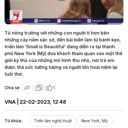
Play
Video
Từ nông trường với những con người tí hon bên
những cây nấm sặc sỡ, đến bãi biển làm từ bánh kẹo,
triển lãm ‘Small is Beautiful’ đang diễn ra tại thành
phố New York (Mỹ) đưa khách tham quan vào một thế
giới kỳ thú của những mô hình thu nhỏ, nơi trẻ em
được thả sức tưởng tượng và người lớn hoài niệm lại
tuổi thơ.
Chia sẻ
1
VNA | 22-02-2023, 12:48
Từ khóa:
Triển lãm nghệ thuật
New York, Mỹ