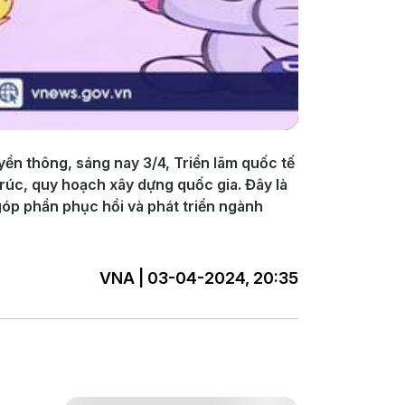
yền thông, sáng nay 3/4, Triển lãm quốc tế
trúc, quy hoạch xây dựng quốc gia. Đây là
góp phần phục hồi và phát triển ngành
VNA | 03-04-2024, 20:35