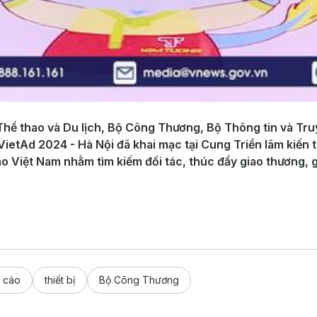
Thể thao và Du lịch, Bộ Công Thương, Bộ Thông tin và Tru
VietAd 2024 - Hà Nội đã khai mạc tại Cung Triển lãm kiến 
o Việt Nam nhằm tìm kiếm đối tác, thúc đẩy giao thương, 
 cáo
thiết bị
Bộ Công Thương