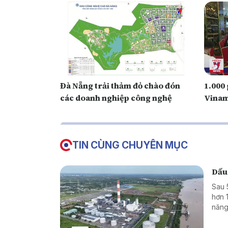
Đà Nẵng trải thảm đỏ chào đón
1.000
các doanh nghiệp công nghệ
Vinam
TIN CÙNG CHUYÊN MỤC
Dấu
Sau 
hơn 
năng
triể
hiệu