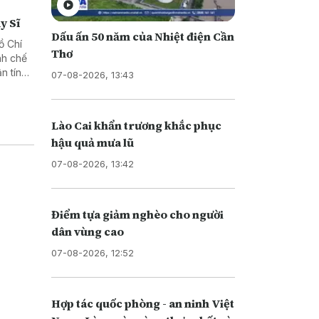
y Sĩ
Dấu ấn 50 năm của Nhiệt điện Cần
ồ Chí
Thơ
nh chế
n tín
07-08-2026, 13:43
Lào Cai khẩn trương khắc phục
hậu quả mưa lũ
07-08-2026, 13:42
Điểm tựa giảm nghèo cho người
dân vùng cao
07-08-2026, 12:52
Hợp tác quốc phòng - an ninh Việt