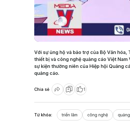
Với sự ủng hộ và bảo trợ của Bộ Văn hóa, 
thiết bị và công nghệ quảng cáo Việt Nam 
sự kiện thường niên của Hiệp hội Quảng cá
quảng cáo.
Chia sẻ
1
Từ khóa:
triển lãm
công nghệ
quảng