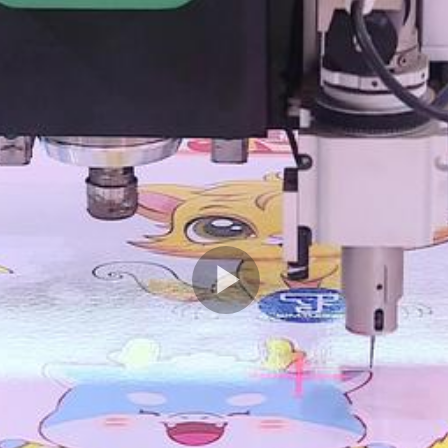
Play
Video