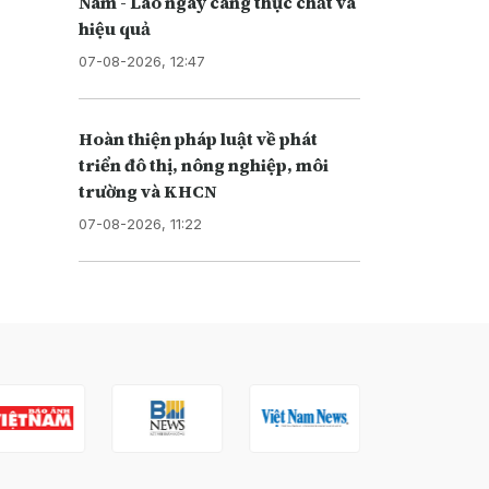
Nam - Lào ngày càng thực chất và
hiệu quả
07-08-2026, 12:47
Hoàn thiện pháp luật về phát
triển đô thị, nông nghiệp, môi
trường và KHCN
07-08-2026, 11:22