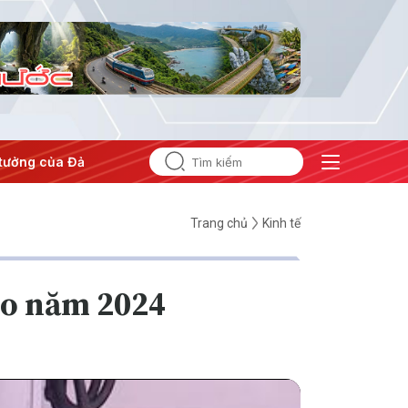
tưởng của Đảng
#Hội nghị Trung ương 3
Trang chủ
Kinh tế
áo năm 2024