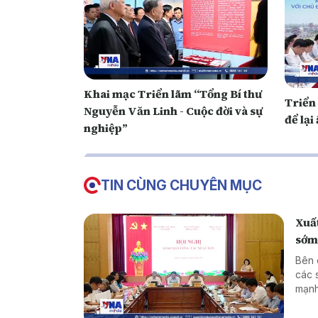
Khai mạc Triển lãm “Tổng Bí thư
Triển
Nguyễn Văn Linh - Cuộc đời và sự
để lạ
nghiệp”
TIN CÙNG CHUYÊN MỤC
Xuất
sớm,
Bên 
các 
mạnh
tron
còn 