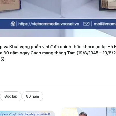
lập và Khát vọng phồn vinh” đã chính thức khai mạc tại Hà 
m 80 năm ngày Cách mạng tháng Tám (19/8/1945 – 19/8/2
5).
Độc lập
80 năm