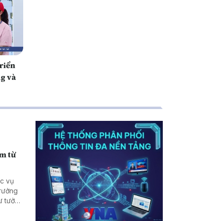
riển
g và
ạm từ
ục vụ
trưởng
tư tưởng
n vẫn
biên