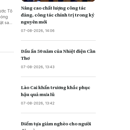
Nâng cao chất lượng công tác
nước Tô
đảng, công tác chính trị trong kỷ
phóng
nguyên mới
ật sau
, cũng
07-08-2026, 14:06
Dấu ấn 50 năm của Nhiệt điện Cần
Thơ
07-08-2026, 13:43
Lào Cai khẩn trương khắc phục
hậu quả mưa lũ
07-08-2026, 13:42
Điểm tựa giảm nghèo cho người