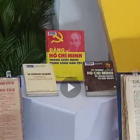
Play
Video