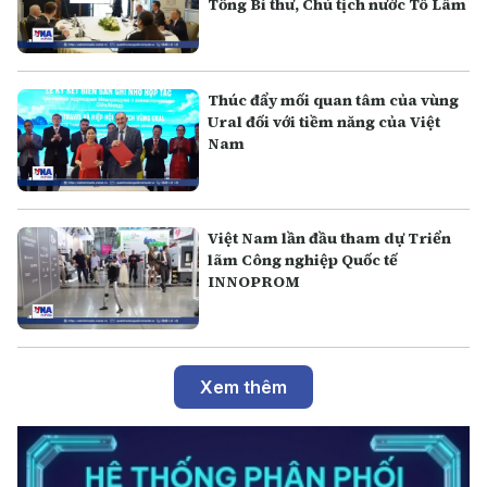
Tổng Bí thư, Chủ tịch nước Tô Lâm
Thúc đẩy mối quan tâm của vùng
Ural đối với tiềm năng của Việt
Nam
Việt Nam lần đầu tham dự Triển
lãm Công nghiệp Quốc tế
INNOPROM
Xem thêm