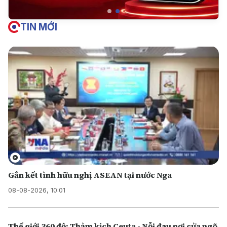
TIN MỚI
Gắn kết tình hữu nghị ASEAN tại nước Nga
08-08-2026, 10:01
Thế giới 360 độ: Thảm kịch Ceuta - Nỗi đau nơi cửa ngõ