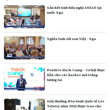
Gắn kết tình hữu nghị ASEAN tại
nước Nga
Nghĩa tình sắt son Việt - Nga
Positive Hack Camp – Cơ hội thực
tiễn cho các hacker mũ trắng
tương lai
Giải thưởng Hòa bình Quốc tế Lev
Tolstoy năm 2026 được trao cho