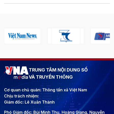
TRUNG TÂM NỘI DUNG SỐ
VÀ TRUYỀN THÔNG
Cơ quan chủ quản: Thông tấn xã Việt Nam
Chịu trách nhiệm:
Giám đốc: Lê Xuân Thành
Phó Giám đốc: Bùi Minh Thu, Hoàng Giang, Nguyễn