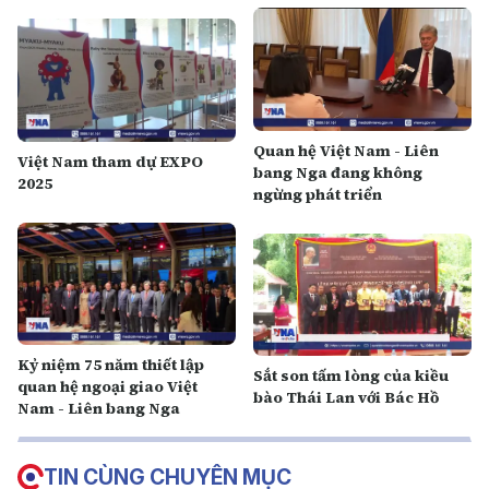
Quan hệ Việt Nam - Liên
Việt Nam tham dự EXPO
bang Nga đang không
2025
ngừng phát triển
K ỷ niệm 75 năm thiết lập
Sắt son tấm lòng của kiều
quan hệ ngoại giao Việt
bào Thái Lan với Bác Hồ
Nam - Liên bang Nga
TIN CÙNG CHUYÊN MỤC