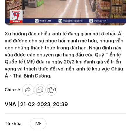
Play
Video
Xu hướng đảo chiều kinh tế đang giảm bớt ở châu Á,
mở đường cho sự phục hồi mạnh mẽ hơn, nhưng vẫn
còn những thách thức trong dài hạn. Nhận định này
vừa được các chuyên gia hàng đầu của Quỹ Tiền tệ
Quốc tế (IMF) đưa ra ngày 20/2 khi đánh giá về triển
vọng và thách thức đối với nền kinh tế khu vực Châu
Á - Thái Bình Dương.
Chia sẻ
1
VNA | 21-02-2023, 20:39
Từ khóa:
IMF