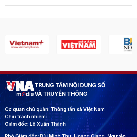
TRUNG TÂM NỘI DUNG SỐ
VÀ TRUYỀN THÔNG
Cơ quan chủ quản: Thông tấn xã Việt Nam
Chịu trách nhiệm:
Giám đốc: Lê Xuân Thành
Phó Giám đốc: Bùi Minh Thu, Hoàng Giang, Nguyễn