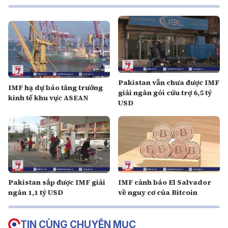
Pakistan vẫn chưa được IMF
IMF hạ dự báo tăng trưởng
giải ngân gói cứu trợ 6,5 tỷ
kinh tế khu vực ASEAN
USD
Pakistan sắp được IMF giải
IMF cảnh báo El Salvador
ngân 1,1 tỷ USD
về nguy cơ của Bitcoin
TIN CÙNG CHUYÊN MỤC