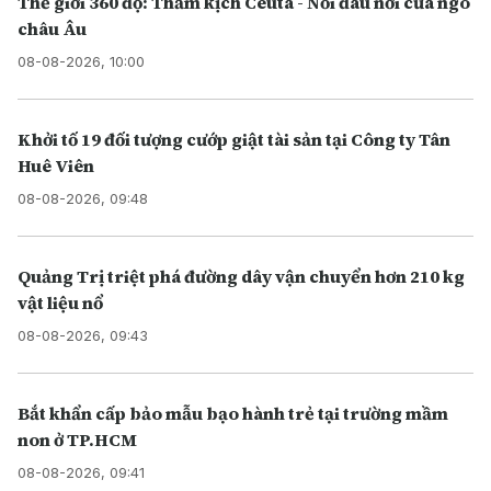
Thế giới 360 độ: Thảm kịch Ceuta - Nỗi đau nơi cửa ngõ
châu Âu
08-08-2026, 10:00
Khởi tố 19 đối tượng cướp giật tài sản tại Công ty Tân
Huê Viên
08-08-2026, 09:48
Quảng Trị triệt phá đường dây vận chuyển hơn 210 kg
vật liệu nổ
08-08-2026, 09:43
Bắt khẩn cấp bảo mẫu bạo hành trẻ tại trường mầm
non ở TP.HCM
08-08-2026, 09:41