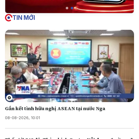
TIN MỚI
Gắn kết tình hữu nghị ASEAN tại nước Nga
08-08-2026, 10:01