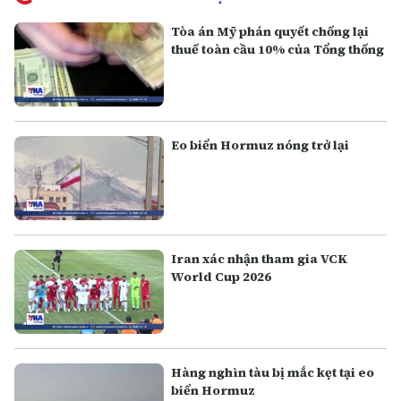
Tòa án Mỹ phán quyết chống lại
thuế toàn cầu 10% của Tổng thống
Eo biển Hormuz nóng trở lại
Iran xác nhận tham gia VCK
World Cup 2026
Hàng nghìn tàu bị mắc kẹt tại eo
biển Hormuz