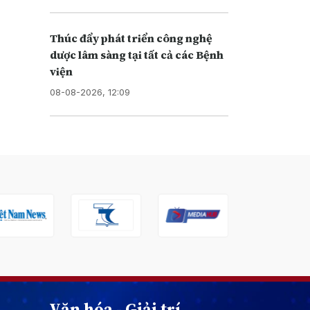
Thúc đẩy phát triển công nghệ
dược lâm sàng tại tất cả các Bệnh
viện
08-08-2026, 12:09
Văn hóa - Giải trí