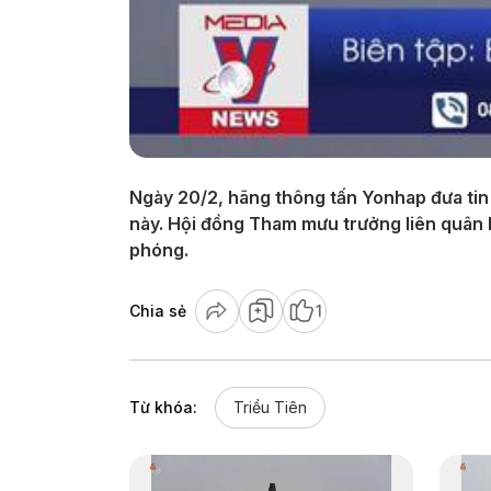
Ngày 20/2, hãng thông tấn Yonhap đưa tin
này. Hội đồng Tham mưu trưởng liên quân H
phóng.
Chia sẻ
1
Từ khóa:
Triều Tiên