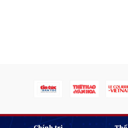
Chính trị
Thế 