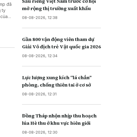
Sầu riêng Việt Nam trước cơ hội
ump đã
mở rộng thị trường xuất khẩu
 ty
 của
08-08-2026, 12:38
Di trú
i nhập
Gần 800 vận động viên tham dự
Giải Vô địch trẻ Vật quốc gia 2026
08-08-2026, 12:34
Lực lượng xung kích “lá chắn”
phòng, chống thiên tai ở cơ sở
08-08-2026, 12:31
Đồng Tháp nhộn nhịp thu hoạch
lúa Hè thu ở khu vực biên giới
08-08-2026, 12:30