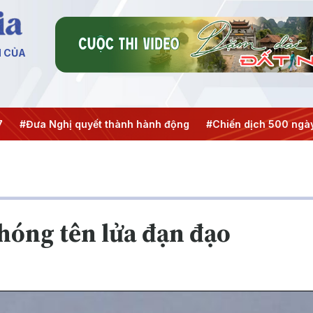
N CỦA
a Nghị quyết thành hành động
#Chiến dịch 500 ngày đêm
phóng tên lửa đạn đạo