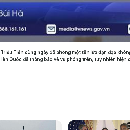
 Triều Tiên cùng ngày đã phóng một tên lửa đạn đạo khôn
àn Quốc đã thông báo về vụ phóng trên, tuy nhiên hiện ch