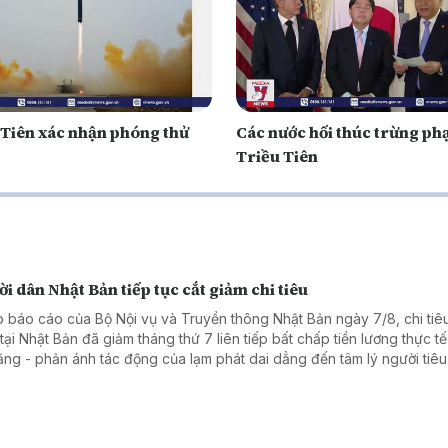
 Tiên xác nhận phóng thử
Các nước hối thúc trừng ph
Triều Tiên
i dân Nhật Bản tiếp tục cắt giảm chi tiêu
 báo cáo của Bộ Nội vụ và Truyền thông Nhật Bản ngày 7/8, chi tiêu
tại Nhật Bản đã giảm tháng thứ 7 liên tiếp bất chấp tiền lương thực tế
tăng - phản ánh tác động của lạm phát dai dẳng đến tâm lý người tiê