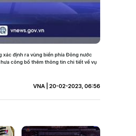
g xác định ra vùng biển phía Đông nước
ưa công bố thêm thông tin chi tiết về vụ
VNA | 20-02-2023, 06:56