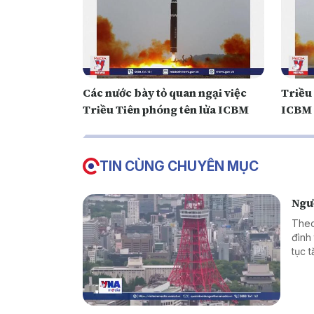
Các nước bày tỏ quan ngại việc
Triều
Triều Tiên phóng tên lửa ICBM
ICBM
TIN CÙNG CHUYÊN MỤC
Ngườ
Theo
đình 
tục 