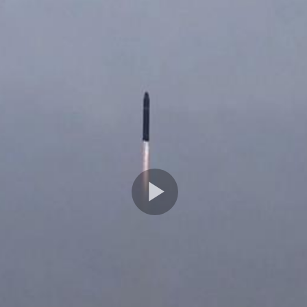
Play
Video