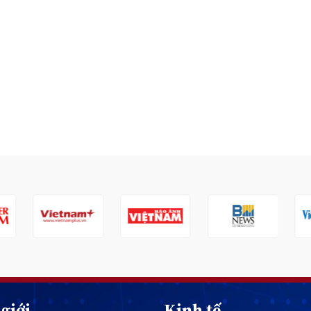
giới
Kinh tế