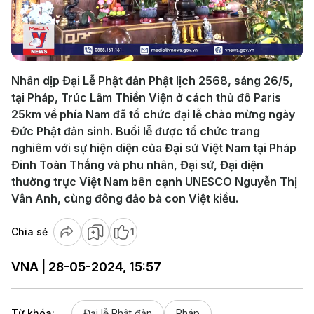
Play
Video
Nhân dịp Đại Lễ Phật đản Phật lịch 2568, sáng 26/5,
tại Pháp, Trúc Lâm Thiền Viện ở cách thủ đô Paris
25km về phía Nam đã tổ chức đại lễ chào mừng ngày
Đức Phật đản sinh. Buổi lễ được tổ chức trang
nghiêm với sự hiện diện của Đại sứ Việt Nam tại Pháp
Đinh Toàn Thắng và phu nhân, Đại sứ, Đại diện
thường trực Việt Nam bên cạnh UNESCO Nguyễn Thị
Vân Anh, cùng đông đảo bà con Việt kiều.
Chia sẻ
1
VNA | 28-05-2024, 15:57
Từ khóa:
Đại lễ Phật đản
Pháp