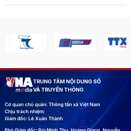
TRUNG TÂM NỘI DUNG SỐ
VÀ TRUYỀN THÔNG
Cơ quan chủ quản: Thông tấn xã Việt Nam
Chịu trách nhiệm:
Giám đốc: Lê Xuân Thành
Phó Giám đốc: Bùi Minh Thu, Hoàng Giang, Nguyễn