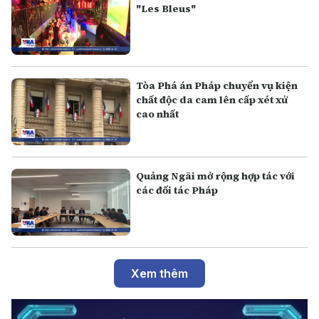
"Les Bleus"
Tòa Phá án Pháp chuyển vụ kiện
chất độc da cam lên cấp xét xử
cao nhất
Quảng Ngãi mở rộng hợp tác với
các đối tác Pháp
Xem thêm