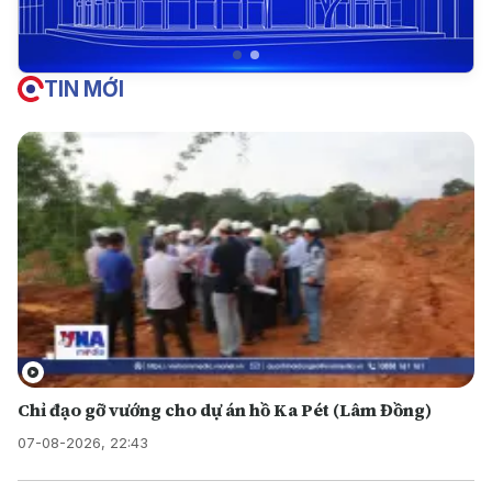
TIN MỚI
Chỉ đạo gỡ vướng cho dự án hồ Ka Pét (Lâm Đồng)
07-08-2026, 22:43