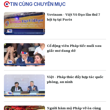
TIN CÙNG CHUYÊN MỤC
Vovinam - Việt Võ Đạo lần thứ 7
hội tụ tại Paris
Cổ động viên Pháp tiếc nuối sau
giấc mơ dang dở
Việt - Pháp thúc đẩy hợp tác quốc
phòng, an ninh
Người hâm mộ Pháp vỡ òa cùng