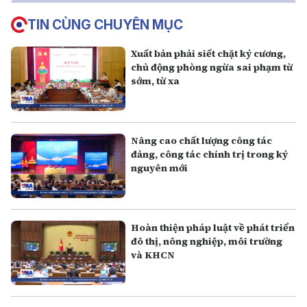
TIN CÙNG CHUYÊN MỤC
Xuất bản phải siết chặt kỷ cương,
chủ động phòng ngừa sai phạm từ
sớm, từ xa
Nâng cao chất lượng công tác
đảng, công tác chính trị trong kỷ
nguyên mới
Hoàn thiện pháp luật về phát triển
đô thị, nông nghiệp, môi trường
và KHCN