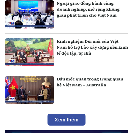
Ngoại giao đồng hành cùng
doanh nghiệp, mở rộng không
gian phát triển cho Việt Nam
Kinh nghiệm Đổi mới của Việt
Nam hỗ trợ Lào xây dựng nền kinh
tế độc lập, tự chủ
Dấu mốc quan trọng trong quan
hệ Việt Nam – Australia
Xem thêm