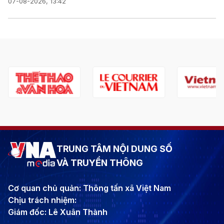
07-08-2026, 13:42
TRUNG TÂM NỘI DUNG SỐ
VÀ TRUYỀN THÔNG
Cơ quan chủ quản: Thông tấn xã Việt Nam
Chịu trách nhiệm:
Giám đốc: Lê Xuân Thành