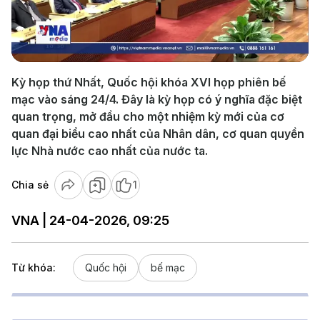
Play
Video
Kỳ họp thứ Nhất, Quốc hội khóa XVI họp phiên bế
mạc vào sáng 24/4. Đây là kỳ họp có ý nghĩa đặc biệt
quan trọng, mở đầu cho một nhiệm kỳ mới của cơ
quan đại biểu cao nhất của Nhân dân, cơ quan quyền
lực Nhà nước cao nhất của nước ta.
Chia sẻ
1
VNA | 24-04-2026, 09:25
Từ khóa:
Quốc hội
bế mạc