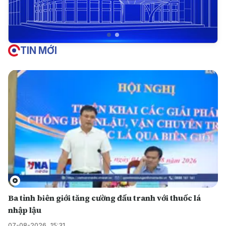
TIN MỚI
Ba tỉnh biên giới tăng cường đấu tranh với thuốc lá
nhập lậu
07-08-2026, 15:31