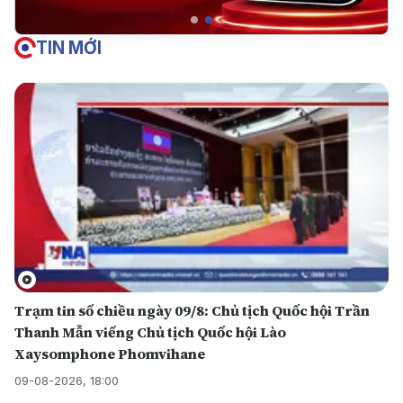
TIN MỚI
Trạm tin số chiều ngày 09/8: Chủ tịch Quốc hội Trần
Thanh Mẫn viếng Chủ tịch Quốc hội Lào
Xaysomphone Phomvihane
09-08-2026, 18:00