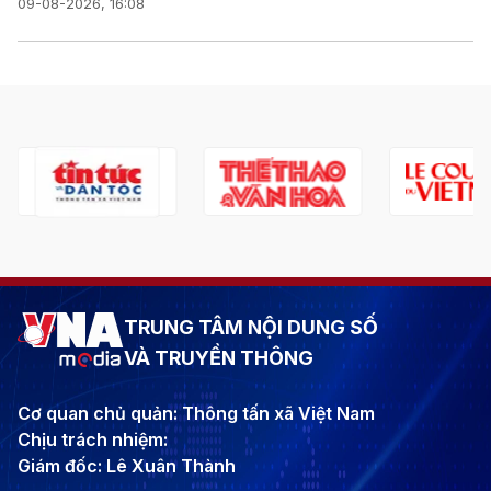
09-08-2026, 16:08
TRUNG TÂM NỘI DUNG SỐ
VÀ TRUYỀN THÔNG
Cơ quan chủ quản: Thông tấn xã Việt Nam
Chịu trách nhiệm:
Giám đốc: Lê Xuân Thành