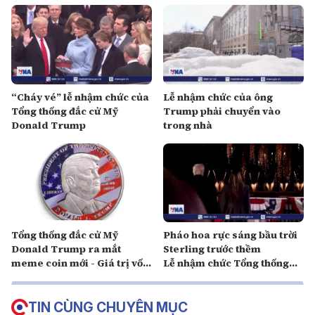
“Cháy vé” lễ nhậm chức của
Lễ nhậm chức của ông
Tổng thống đắc cử Mỹ
Trump phải chuyển vào
Donald Trump
trong nhà
Tổng thống đắc cử Mỹ
Pháo hoa rực sáng bầu trời
Donald Trump ra mắt
Sterling trước thềm
meme coin mới - Giá trị vốn
Lễ nhậm chức Tổng thống
hóa thị trường tăng vọt​
Mỹ
TIN CÙNG CHUYÊN MỤC