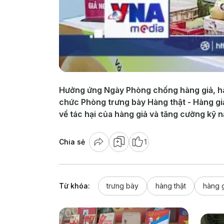
Hưởng ứng Ngày Phòng chống hàng giả, hàng
chức Phòng trưng bày Hàng thật - Hàng gi
về tác hại của hàng giả và tăng cường kỹ 
Chia sẻ
1
Từ khóa:
trưng bày
hàng thật
hàng 