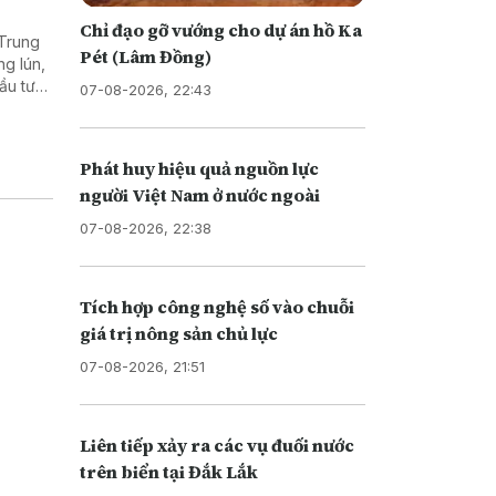
Chỉ đạo gỡ vướng cho dự án hồ Ka
 Trung
Pét (Lâm Đồng)
ng lún,
ầu tư
07-08-2026, 22:43
 nền
Phát huy hiệu quả nguồn lực
người Việt Nam ở nước ngoài
07-08-2026, 22:38
Tích hợp công nghệ số vào chuỗi
giá trị nông sản chủ lực
07-08-2026, 21:51
Liên tiếp xảy ra các vụ đuối nước
trên biển tại Đắk Lắk