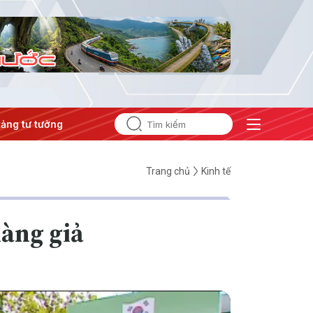
 tưởng của Đảng
#Hội nghị Trung ương 3
Trang chủ
Kinh tế
hàng giả