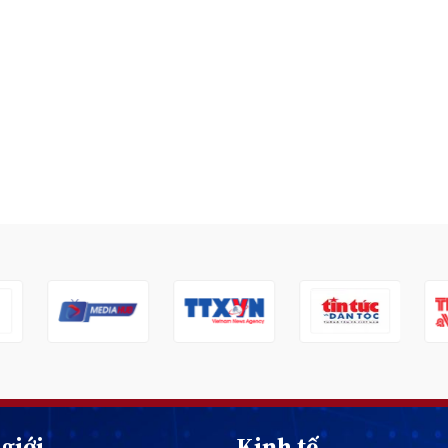
giới
Kinh tế