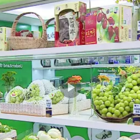
Play
Video