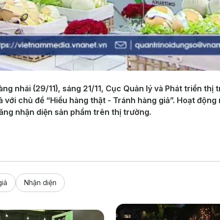
 nhái (29/11), sáng 21/11, Cục Quản lý và Phát triển thị
ả với chủ đề “Hiểu hàng thật - Tránh hàng giả”. Hoạt độn
năng nhận diện sản phẩm trên thị trường.
giả
Nhận diện