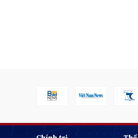
Chính trị
Thế 