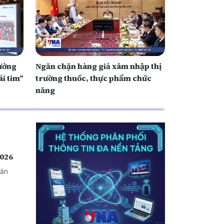
hưởng
Ngăn chặn hàng giả xâm nhập thị
i tim”
trường thuốc, thực phẩm chức
năng
2026
văn