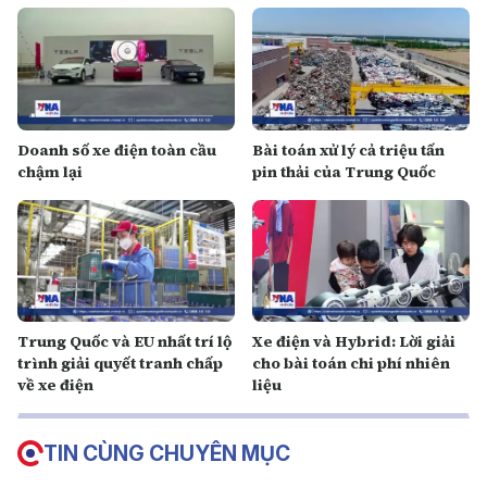
Doanh số xe điện toàn cầu
Bài toán xử lý cả triệu tấn
chậm lại
pin thải của Trung Quốc
Trung Quốc và EU nhất trí lộ
Xe điện và Hybrid: Lời giải
trình giải quyết tranh chấp
cho bài toán chi phí nhiên
về xe điện
liệu
TIN CÙNG CHUYÊN MỤC