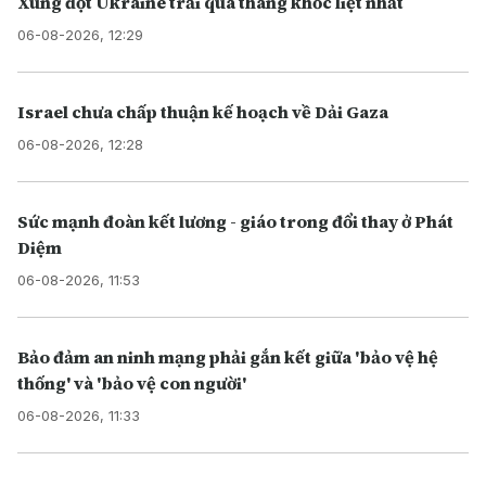
Xung đột Ukraine trải qua tháng khốc liệt nhất
06-08-2026, 12:29
Israel chưa chấp thuận kế hoạch về Dải Gaza
06-08-2026, 12:28
Sức mạnh đoàn kết lương - giáo trong đổi thay ở Phát
Diệm
06-08-2026, 11:53
Bảo đảm an ninh mạng phải gắn kết giữa 'bảo vệ hệ
thống' và 'bảo vệ con người'
06-08-2026, 11:33