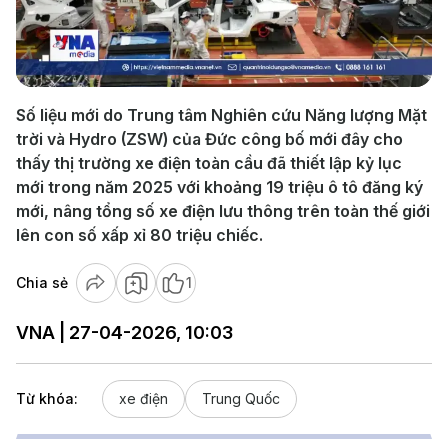
Play
Video
Số liệu mới do Trung tâm Nghiên cứu Năng lượng Mặt
trời và Hydro (ZSW) của Đức công bố mới đây cho
thấy thị trường xe điện toàn cầu đã thiết lập kỷ lục
mới trong năm 2025 với khoảng 19 triệu ô tô đăng ký
mới, nâng tổng số xe điện lưu thông trên toàn thế giới
lên con số xấp xỉ 80 triệu chiếc.
Chia sẻ
1
VNA | 27-04-2026, 10:03
Từ khóa:
xe điện
Trung Quốc