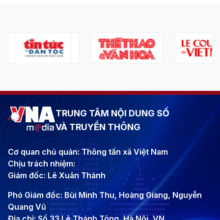
TRUNG TÂM NỘI DUNG SỐ
VÀ TRUYỀN THÔNG
Cơ quan chủ quản: Thông tấn xã Việt Nam
Chịu trách nhiệm:
Giám đốc: Lê Xuân Thành
Phó Giám đốc: Bùi Minh Thu, Hoàng Giang, Nguyễn
Quang Vũ
Địa chỉ: Số 33 Lê Thánh Tông, Hà Nội, VN