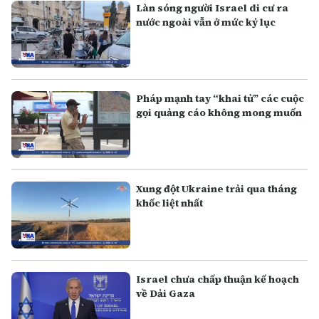
Làn sóng người Israel di cư ra
nước ngoài vẫn ở mức kỷ lục
Pháp mạnh tay “khai tử” các cuộc
gọi quảng cáo không mong muốn
Xung đột Ukraine trải qua tháng
khốc liệt nhất
Israel chưa chấp thuận kế hoạch
về Dải Gaza