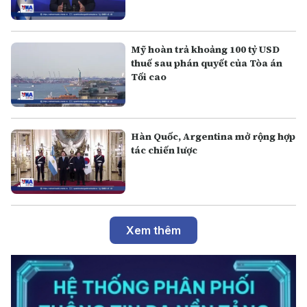
Mỹ hoàn trả khoảng 100 tỷ USD
thuế sau phán quyết của Tòa án
Tối cao
Hàn Quốc, Argentina mở rộng hợp
tác chiến lược
Xem thêm