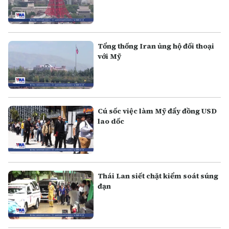
Tổng thống Iran ủng hộ đối thoại
với Mỹ
Cú sốc việc làm Mỹ đẩy đồng USD
lao dốc
Thái Lan siết chặt kiểm soát súng
đạn