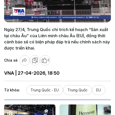
Play
Video
Ngày 27/4, Trung Quốc chỉ trích kế hoạch “Sản xuất
tại châu Âu” của Liên minh châu Âu (EU), đồng thời
cảnh báo sẽ có biện pháp đáp trả nếu chính sách này
được triển khai.
Chia sẻ
1
VNA | 27-04-2026, 18:50
Từ khóa:
Trung Quốc - EU
Trung Quốc
EU