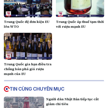
Trung Quốc đệ đơn kiện EU
Trung Quốc áp thuế tạm thời
lên WTO
với rượu mạnh EU
Trung Quốc gia hạn điều tra
chống bán phá giá rượu
mạnh của EU
TIN CÙNG CHUYÊN MỤC
Người dân Nhật Bản tiếp tục cắt
giảm chi tiêu