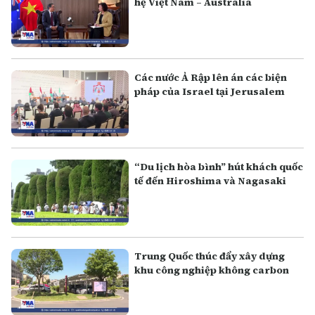
hệ Việt Nam – Australia
Các nước Ả Rập lên án các biện
pháp của Israel tại Jerusalem
“Du lịch hòa bình” hút khách quốc
tế đến Hiroshima và Nagasaki
Trung Quốc thúc đẩy xây dựng
khu công nghiệp không carbon