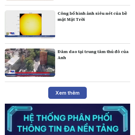
Công bố hình ảnh siêu nét của bề
mặt Mặt Trời
Đâm dao tại trung tâm thủ đô của
Anh
Xem thêm