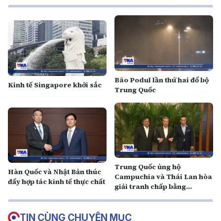
Bão Podul lần thứ hai đổ bộ
Kinh tế Singapore khởi sắc
Trung Quốc
Trung Quốc ủng hộ
Hàn Quốc và Nhật Bản thúc
Campuchia và Thái Lan hòa
đẩy hợp tác kinh tế thực chất
giải tranh chấp bằng
phương thức ASEAN
TIN CÙNG CHUYÊN MỤC