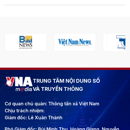
TRUNG TÂM NỘI DUNG SỐ
VÀ TRUYỀN THÔNG
Cơ quan chủ quản: Thông tấn xã Việt Nam
Chịu trách nhiệm:
Giám đốc: Lê Xuân Thành
Phó Giám đốc: Bùi Minh Thu, Hoàng Giang, Nguyễn