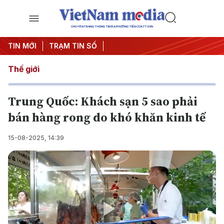
CHUYÊN TRANG THÔNG TIN ĐA PHƯƠNG TIỆN CỦA TTXVN
TIN MỚI
TRẠM TIN SỐ
Thế giới
Trung Quốc: Khách sạn 5 sao phải
bán hàng rong do khó khăn kinh tế
15-08-2025, 14:39