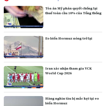
Tòa án Mỹ phán quyết chống lại
thuế toàn cầu 10% của Tổng thống
Eo biển Hormuz nóng trở lại
Iran xác nhận tham gia VCK
World Cup 2026
Hàng nghìn tàu bị mắc kẹt tại eo
biển Hormuz