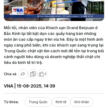
Play
Video
Mỗi tối, nhân viên của Khách sạn Grand Beiyuan ở
Bắc Kinh lại tất bật dọn các quầy hàng bán những
món ăn cao cấp ngay trên vỉa hè. Đây là một hình ảnh
ngày càng phổ biến, khi các khách sạn sang trọng tại
Trung Quốc chật vật tìm cách mới để tồn tại trong bối
cảnh người tiêu dùng và doanh nghiệp thắt chặt chi
tiêu do kinh tế trì trệ.
Chia sẻ
1
VNA | 15-08-2025, 14:39
Từ khóa:
Trung Quốc
Kinh tế
khó khăn