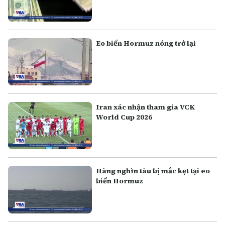
Eo biển Hormuz nóng trở lại
Iran xác nhận tham gia VCK
World Cup 2026
Hàng nghìn tàu bị mắc kẹt tại eo
biển Hormuz