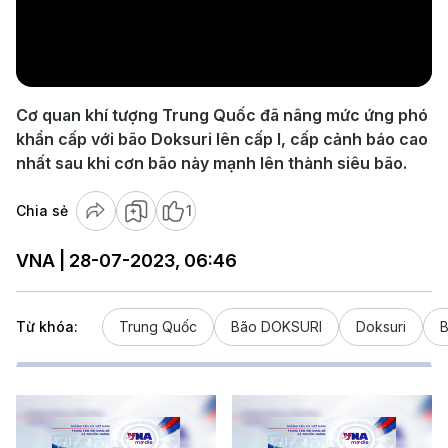
Play
Video
Cơ quan khí tượng Trung Quốc đã nâng mức ứng phó
khẩn cấp với bão Doksuri lên cấp I, cấp cảnh báo cao
nhất sau khi cơn bão này mạnh lên thành siêu bão.
Chia sẻ
1
VNA | 28-07-2023, 06:46
Từ khóa:
Trung Quốc
Bão DOKSURI
Doksuri