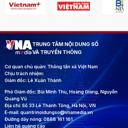
TRUNG TÂM NỘI DUNG SỐ
VÀ TRUYỀN THÔNG
Cơ quan chủ quản: Thông tấn xã Việt Nam
Chịu trách nhiệm:
Giám đốc: Lê Xuân Thành
Phó Giám đốc: Bùi Minh Thu, Hoàng Giang, Nguyễn
Quang Vũ
Địa chỉ: Số 33 Lê Thánh Tông, Hà Nội, VN
E-mail: quantrinoidungso@vnamedia.vn
Đường dây nóng: 0888 161 161
Liên hệ quảng cáo