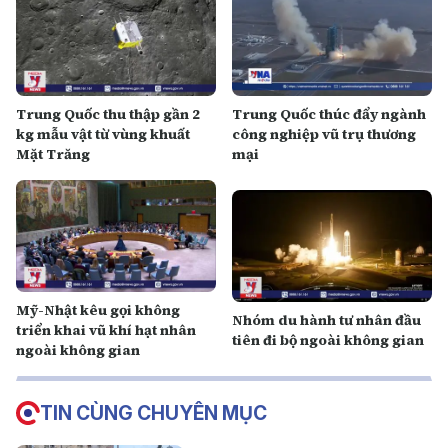
Trung Quốc thu thập gần 2
Trung Quốc thúc đẩy ngành
kg mẫu vật từ vùng khuất
công nghiệp vũ trụ thương
Mặt Trăng
mại
Mỹ-Nhật kêu gọi không
Nhóm du hành tư nhân đầu
triển khai vũ khí hạt nhân
tiên đi bộ ngoài không gian
ngoài không gian
TIN CÙNG CHUYÊN MỤC