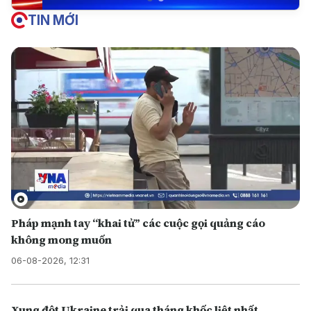
TIN MỚI
Pháp mạnh tay “khai tử” các cuộc gọi quảng cáo
không mong muốn
06-08-2026, 12:31
Xung đột Ukraine trải qua tháng khốc liệt nhất