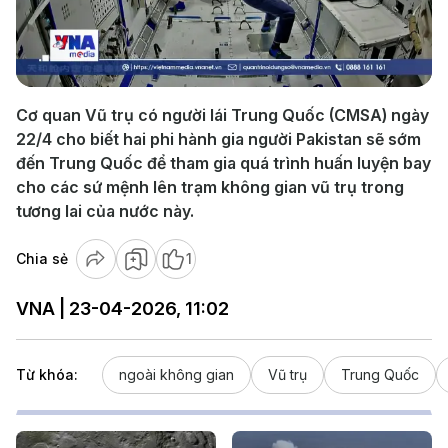
Play
Video
Cơ quan Vũ trụ có người lái Trung Quốc (CMSA) ngày
22/4 cho biết hai phi hành gia người Pakistan sẽ sớm
đến Trung Quốc để tham gia quá trình huấn luyện bay
cho các sứ mệnh lên trạm không gian vũ trụ trong
tương lai của nước này.
Chia sẻ
1
VNA | 23-04-2026, 11:02
Từ khóa:
ngoài không gian
Vũ trụ
Trung Quốc