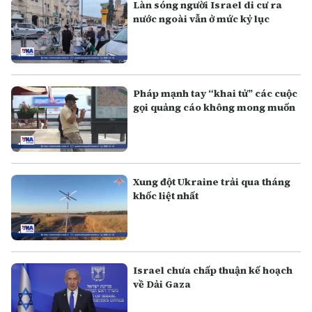
Làn sóng người Israel di cư ra
nước ngoài vẫn ở mức kỷ lục
Pháp mạnh tay “khai tử” các cuộc
gọi quảng cáo không mong muốn
Xung đột Ukraine trải qua tháng
khốc liệt nhất
Israel chưa chấp thuận kế hoạch
về Dải Gaza