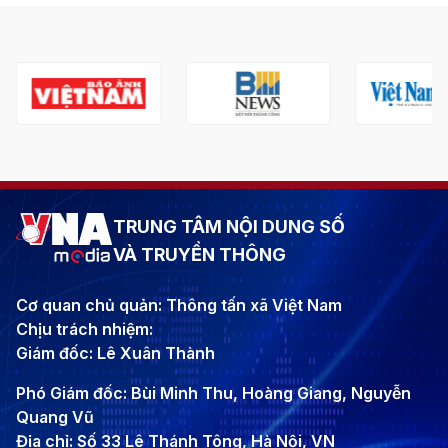
TRUNG TÂM NỘI DUNG SỐ
VÀ TRUYỀN THÔNG
Cơ quan chủ quản: Thông tấn xã Việt Nam
Chịu trách nhiệm:
Giám đốc: Lê Xuân Thành
Phó Giám đốc: Bùi Minh Thu, Hoàng Giang, Nguyễn
Quang Vũ
Địa chỉ: Số 33 Lê Thánh Tông, Hà Nội, VN