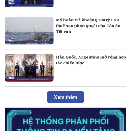
Mỹ hoàn trả khoảng 100 tỷ USD
thuế sau phán quyết của Tòa án
Tối cao
Hàn Quốc, Argentina mở rộng hợp
tác chiến lược
Xem thêm