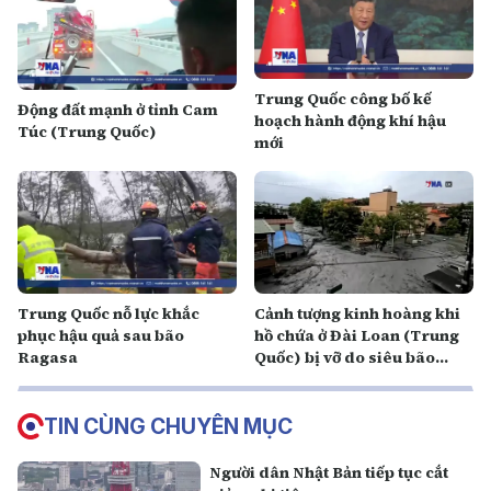
Trung Quốc công bố kế
Động đất mạnh ở tỉnh Cam
hoạch hành động khí hậu
Túc (Trung Quốc)
mới
Trung Quốc nỗ lực khắc
Cảnh tượng kinh hoàng khi
phục hậu quả sau bão
hồ chứa ở Đài Loan (Trung
Ragasa
Quốc) bị vỡ do siêu bão
Ragasa
TIN CÙNG CHUYÊN MỤC
Người dân Nhật Bản tiếp tục cắt