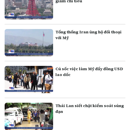
giảm chi tiêu
Tổng thống Iran ủng hộ đối thoại
với Mỹ
Cú sốc việc làm Mỹ đẩy đồng USD
lao dốc
Thái Lan siết chặt kiểm soát súng
đạn