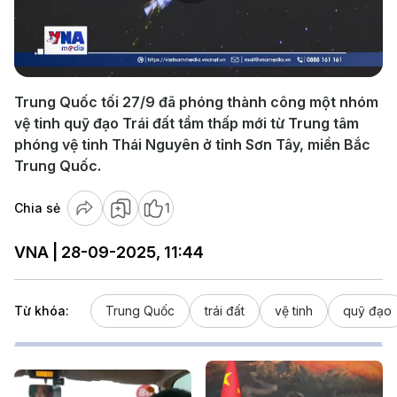
Play
Video
Trung Quốc tối 27/9 đã phóng thành công một nhóm
vệ tinh quỹ đạo Trái đất tầm thấp mới từ Trung tâm
phóng vệ tinh Thái Nguyên ở tỉnh Sơn Tây, miền Bắc
Trung Quốc.
Chia sẻ
1
VNA | 28-09-2025, 11:44
Từ khóa:
Trung Quốc
trái đất
vệ tinh
quỹ đạo