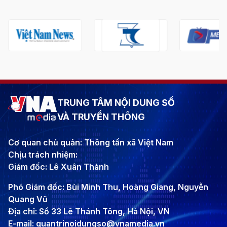
TRUNG TÂM NỘI DUNG SỐ
VÀ TRUYỀN THÔNG
Cơ quan chủ quản: Thông tấn xã Việt Nam
Chịu trách nhiệm:
Giám đốc: Lê Xuân Thành
Phó Giám đốc: Bùi Minh Thu, Hoàng Giang, Nguyễn
Quang Vũ
Địa chỉ: Số 33 Lê Thánh Tông, Hà Nội, VN
E-mail: quantrinoidungso@vnamedia.vn