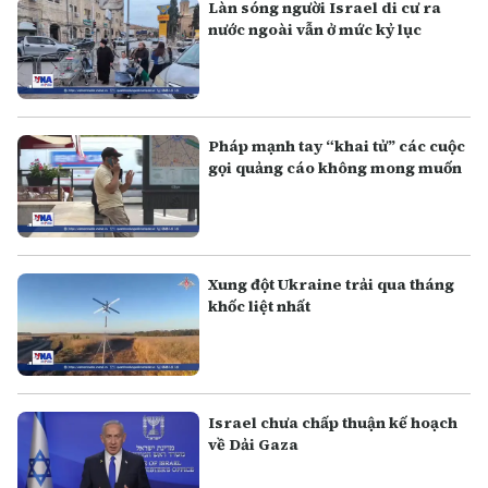
Làn sóng người Israel di cư ra
nước ngoài vẫn ở mức kỷ lục
Pháp mạnh tay “khai tử” các cuộc
gọi quảng cáo không mong muốn
Xung đột Ukraine trải qua tháng
khốc liệt nhất
Israel chưa chấp thuận kế hoạch
về Dải Gaza