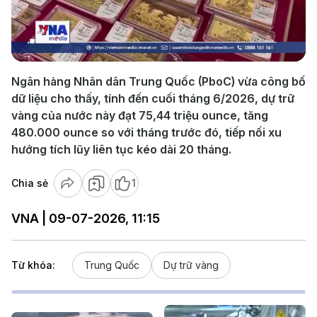
Play
Video
Ngân hàng Nhân dân Trung Quốc (PboC) vừa công bố
dữ liệu cho thấy, tính đến cuối tháng 6/2026, dự trữ
vàng của nước này đạt 75,44 triệu ounce, tăng
480.000 ounce so với tháng trước đó, tiếp nối xu
hướng tích lũy liên tục kéo dài 20 tháng.
Chia sẻ
1
VNA | 09-07-2026, 11:15
Từ khóa:
Trung Quốc
Dự trữ vàng