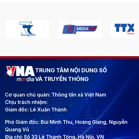
TRUNG TÂM NỘI DUNG SỐ
VÀ TRUYỀN THÔNG
Cơ quan chủ quản: Thông tấn xã Việt Nam
Chịu trách nhiệm:
Giám đốc: Lê Xuân Thành
Phó Giám đốc: Bùi Minh Thu, Hoàng Giang, Nguyễn
Quang Vũ
Địa chỉ: Số 33 Lê Thánh Tông, Hà Nội, VN