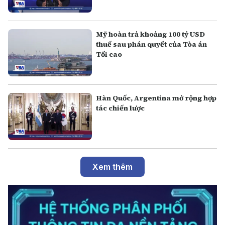
Mỹ hoàn trả khoảng 100 tỷ USD
thuế sau phán quyết của Tòa án
Tối cao
Hàn Quốc, Argentina mở rộng hợp
tác chiến lược
Xem thêm