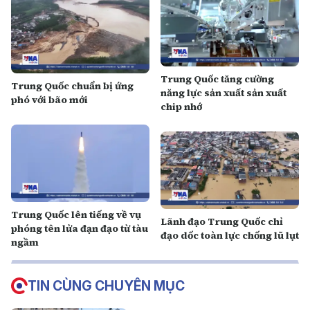
Trung Quốc tăng cường
Trung Quốc chuẩn bị ứng
năng lực sản xuất sản xuất
phó với bão mới
chip nhớ
Trung Quốc lên tiếng về vụ
Lãnh đạo Trung Quốc chỉ
phóng tên lửa đạn đạo từ tàu
đạo dốc toàn lực chống lũ lụt
ngầm
TIN CÙNG CHUYÊN MỤC