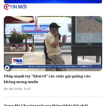
TIN MỚI
Pháp mạnh tay “khai tử” các cuộc gọi quảng cáo
không mong muốn
06-08-2026, 12:31
Xung đột Ukraine trải qua tháng khốc liệt nhất