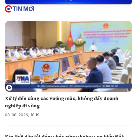
TIN MỚI
Xử lý đến cùng các vướng mắc, không đẩy doanh
nghiệp đi vòng
08-08-2026, 18:19
Kịp thời dập tắt đám cháy rừng dương ven biển Đắk