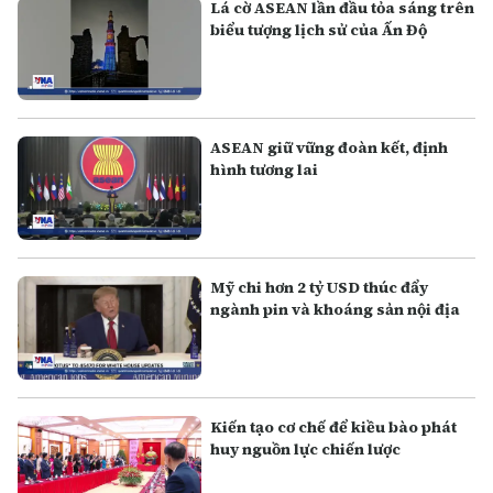
Lá cờ ASEAN lần đầu tỏa sáng trên
biểu tượng lịch sử của Ấn Độ
ASEAN giữ vững đoàn kết, định
hình tương lai
Mỹ chi hơn 2 tỷ USD thúc đẩy
ngành pin và khoáng sản nội địa
Kiến tạo cơ chế để kiều bào phát
huy nguồn lực chiến lược