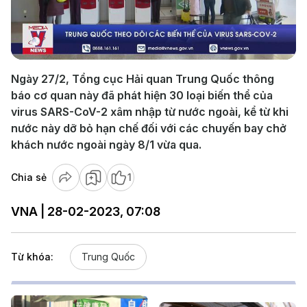
Play
Video
Ngày 27/2, Tổng cục Hải quan Trung Quốc thông
báo cơ quan này đã phát hiện 30 loại biến thể của
virus SARS-CoV-2 xâm nhập từ nước ngoài, kể từ khi
nước này dỡ bỏ hạn chế đối với các chuyến bay chở
khách nước ngoài ngày 8/1 vừa qua.
Chia sẻ
1
VNA | 28-02-2023, 07:08
Từ khóa:
Trung Quốc