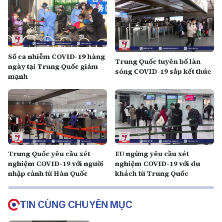
Số ca nhiễm COVID-19 hàng
Trung Quốc tuyên bố làn
ngày tại Trung Quốc giảm
sóng COVID-19 sắp kết thúc
mạnh
Trung Quốc yêu cầu xét
EU ngừng yêu cầu xét
nghiệm COVID-19 với người
nghiệm COVID-19 với du
nhập cảnh từ Hàn Quốc
khách từ Trung Quốc
TIN CÙNG CHUYÊN MỤC