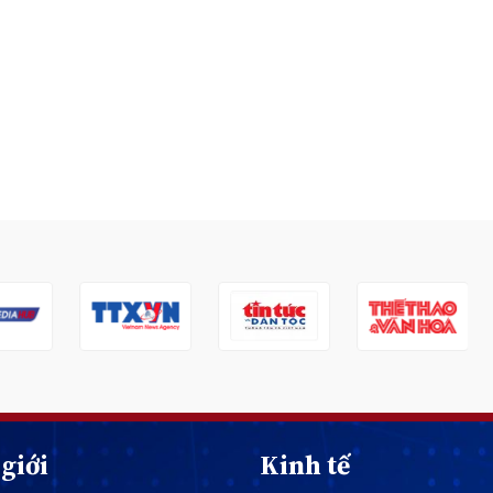
giới
Kinh tế