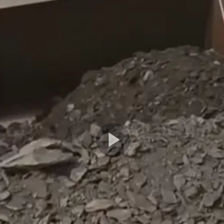
Play
Video