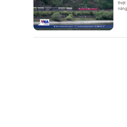
thiệ
năng