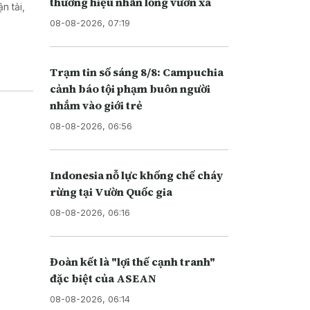
thương hiệu nhãn lồng vươn xa
n tải,
08-08-2026, 07:19
Trạm tin số sáng 8/8: Campuchia
cảnh báo tội phạm buôn người
nhắm vào giới trẻ
08-08-2026, 06:56
Indonesia nỗ lực khống chế cháy
rừng tại Vườn Quốc gia
08-08-2026, 06:16
Đoàn kết là "lợi thế cạnh tranh"
đặc biệt của ASEAN
08-08-2026, 06:14