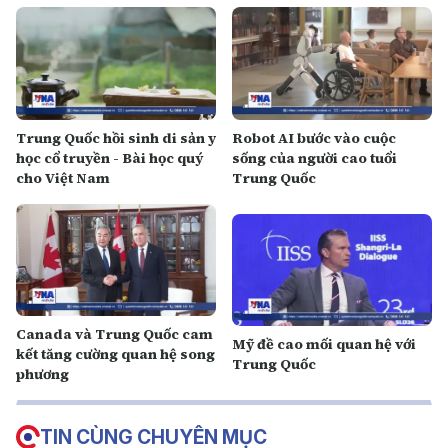
Trung Quốc hồi sinh di sản y
Robot AI bước vào cuộc
học cổ truyền - Bài học quý
sống của người cao tuổi
cho Việt Nam
Trung Quốc
Canada và Trung Quốc cam
Mỹ đề cao mối quan hệ với
kết tăng cường quan hệ song
Trung Quốc
phương
TIN CÙNG CHUYÊN MỤC