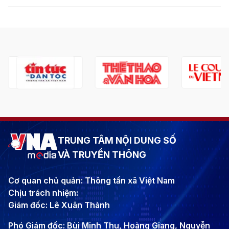
TRUNG TÂM NỘI DUNG SỐ
VÀ TRUYỀN THÔNG
Cơ quan chủ quản: Thông tấn xã Việt Nam
Chịu trách nhiệm:
Giám đốc: Lê Xuân Thành
Phó Giám đốc: Bùi Minh Thu, Hoàng Giang, Nguyễn