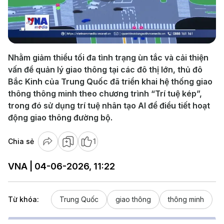
Play
Video
Nhằm giảm thiểu tối đa tình trạng ùn tắc và cải thiện
vấn đề quản lý giao thông tại các đô thị lớn, thủ đô
Bắc Kinh của Trung Quốc đã triển khai hệ thống giao
thông thông minh theo chương trình “Trí tuệ kép”,
trong đó sử dụng trí tuệ nhân tạo AI để điều tiết hoạt
động giao thông đường bộ.
Chia sẻ
1
VNA | 04-06-2026, 11:22
Từ khóa:
Trung Quốc
giao thông
thông minh