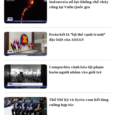
Indonesia nỗ lực khống chế cháy
rừng tại Vườn Quốc gia
Đoàn kết là "lợi thế cạnh tranh"
đặc biệt của ASEAN
Campuchia cảnh báo tội phạm
buôn người nhắm vào giới trẻ
Thổ Nhĩ Kỳ và Syria cam kết tăng
cường hợp tác