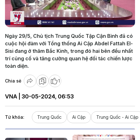
Play
Video
Ngày 29/5, Chủ tịch Trung Quốc Tập Cận Bình đã có
cuộc hội đàm với Tổng thống Ai Cập Abdel Fattah El-
Sisi đang ở thăm Bắc Kinh, trong đó hai bên đều nhất
trí củng cố và tăng cường quan hệ đối tác chiến lược
toàn diện.
Chia sẻ
1
VNA | 30-05-2024, 06:53
Từ khóa:
Trung Quốc
Ai Cập
Trung Quốc - Ai Cập