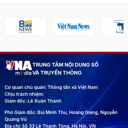
TRUNG TÂM NỘI DUNG SỐ
VÀ TRUYỀN THÔNG
Cơ quan chủ quản: Thông tấn xã Việt Nam
Chịu trách nhiệm:
Giám đốc: Lê Xuân Thành
Phó Giám đốc: Bùi Minh Thu, Hoàng Giang, Nguyễn
Quang Vũ
Địa chỉ: Số 33 Lê Thánh Tông, Hà Nội, VN