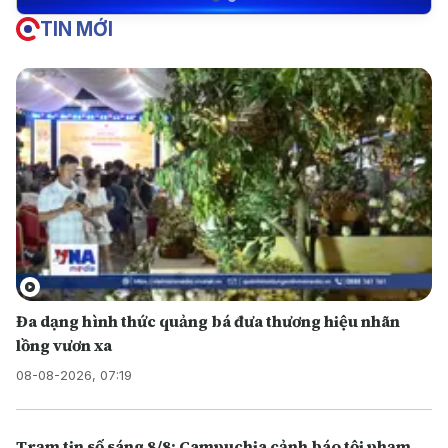
TIN MỚI
Đa dạng hình thức quảng bá đưa thương hiệu nhãn
lồng vươn xa
08-08-2026, 07:19
Trạm tin số sáng 8/8: Campuchia cảnh báo tội phạm