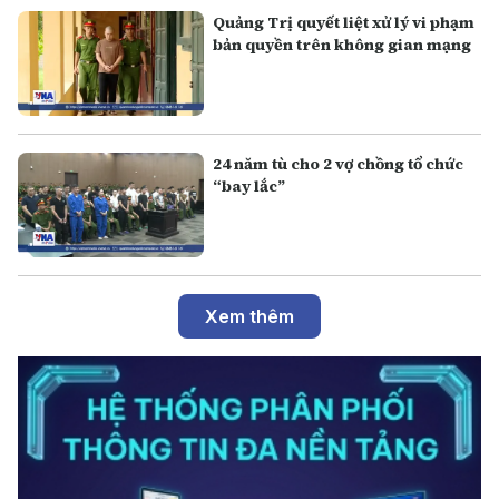
Quảng Trị quyết liệt xử lý vi phạm
bản quyền trên không gian mạng
24 năm tù cho 2 vợ chồng tổ chức
“bay lắc”
Xem thêm