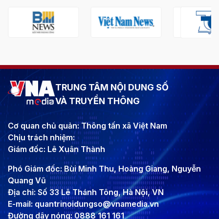
TRUNG TÂM NỘI DUNG SỐ
VÀ TRUYỀN THÔNG
Cơ quan chủ quản: Thông tấn xã Việt Nam
Chịu trách nhiệm:
Giám đốc: Lê Xuân Thành
Phó Giám đốc: Bùi Minh Thu, Hoàng Giang, Nguyễn
Quang Vũ
Địa chỉ: Số 33 Lê Thánh Tông, Hà Nội, VN
E-mail: quantrinoidungso@vnamedia.vn
Đường dây nóng: 0888 161 161