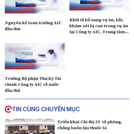
Khởi tố bổ sung vụ án, bắt,
Nguyên kế toán trưởng AIC
khám xét bị can trong vụ án
đầu thú
tại Công ty AIC, Trung tâm
Công nghệ sinh học TP. Hồ
Chí Minh
Trưởng Bộ phận Thư ký Tài
chính Công ty AIC về nước
đầu thú
TIN CÙNG CHUYÊN MỤC
Triển khai Chỉ thị 25 về phòng,
chống buôn lậu thuốc lá