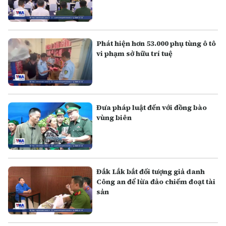
Phát hiện hơn 53.000 phụ tùng ô tô
vi phạm sở hữu trí tuệ
Đưa pháp luật đến với đồng bào
vùng biên
Đắk Lắk bắt đối tượng giả danh
Công an để lừa đảo chiếm đoạt tài
sản