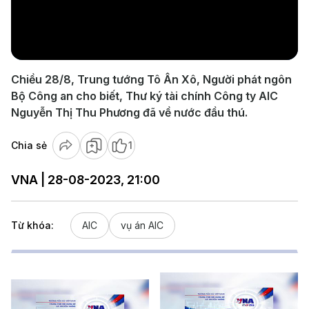
Play
Video
Chiều 28/8, Trung tướng Tô Ân Xô, Người phát ngôn
Bộ Công an cho biết, Thư ký tài chính Công ty AIC
Nguyễn Thị Thu Phương đã về nước đầu thú.
Chia sẻ
1
VNA | 28-08-2023, 21:00
Từ khóa:
AIC
vụ án AIC