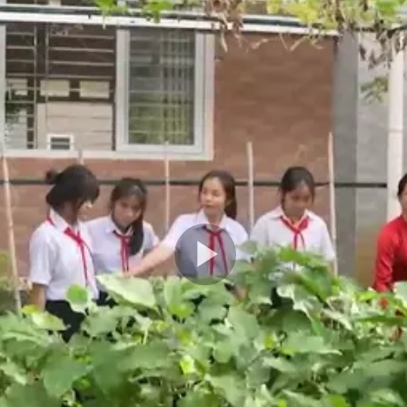
Play
Video