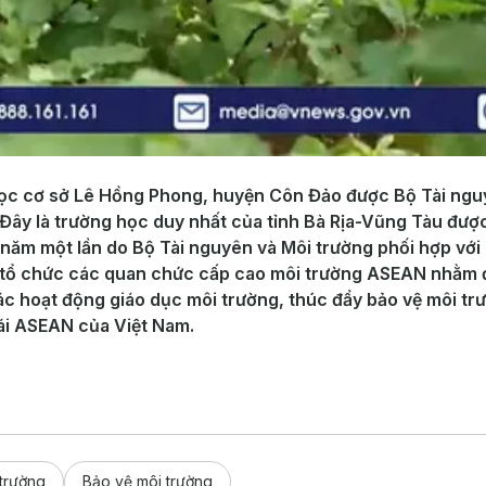
ọc cơ sở Lê Hồng Phong, huyện Côn Đảo được Bộ Tài nguyê
Đây là trường học duy nhất của tỉnh Bà Rịa-Vũng Tàu được
ăm một lần do Bộ Tài nguyên và Môi trường phối hợp với 
 tổ chức các quan chức cấp cao môi trường ASEAN nhằm đ
các hoạt động giáo dục môi trường, thúc đẩy bảo vệ môi t
hái ASEAN của Việt Nam.
trường
Bảo vệ môi trường