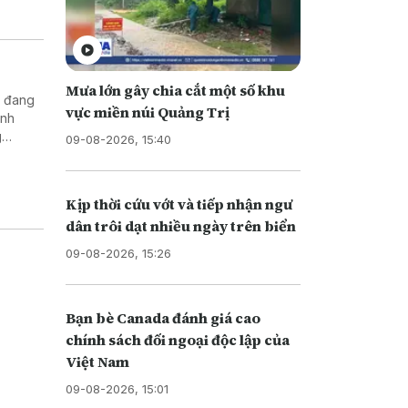
Mưa lớn gây chia cắt một số khu
ị đang
vực miền núi Quảng Trị
ình
g
09-08-2026, 15:40
Kịp thời cứu vớt và tiếp nhận ngư
dân trôi dạt nhiều ngày trên biển
09-08-2026, 15:26
Bạn bè Canada đánh giá cao
chính sách đối ngoại độc lập của
Việt Nam
09-08-2026, 15:01