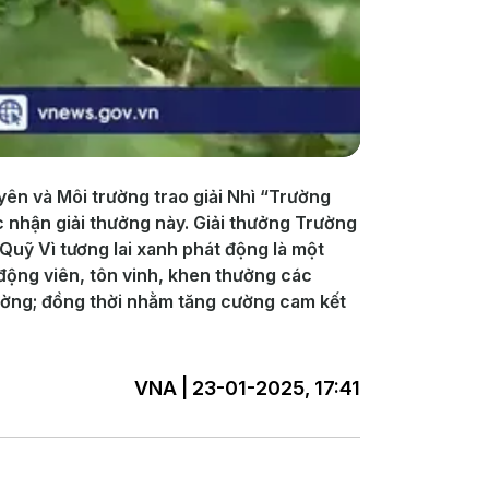
n và Môi trường trao giải Nhì “Trường
 nhận giải thưởng này. Giải thưởng Trường
Quỹ Vì tương lai xanh phát động là một
ộng viên, tôn vinh, khen thưởng các
rường; đồng thời nhằm tăng cường cam kết
VNA | 23-01-2025, 17:41