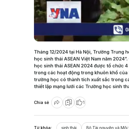
Tháng 12/2024 tại Hà Nội, Trường Trung h
học sinh thái ASEAN Việt Nam năm 2024”. 
học sinh thái ASEAN 2024 được tổ chức 4 n
trong các hoạt động trong khuôn khổ của
trường học có thành tích xuất sắc trong 
thiết lập mạng lưới các Trường học sinh t
Chia sẻ
1
Từ khóa:
sinh thái
Bộ Tài nguyên và Môi 