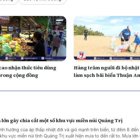
cao nhận thức tiêu dùng
Hàng trăm người đi bộ nhặt
trong cộng đồng
làm sạch bãi biển Thuận A
lớn gây chia cắt một số khu vực miền núi Quảng Trị
nh hưởng của áp thấp nhiệt đới và gió mạnh trên biển, từ đêm 8 đến
 khu vực miền núi tỉnh Quảng Trị xuất hiện mưa to đến rất to. Mưa lớn