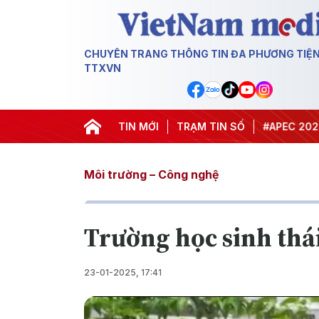
CHUYÊN TRANG THÔNG TIN ĐA PHƯƠNG TIỆ
TTXVN
#Hội nghị Trung ương 3
TIN MỚI
TRẠM TIN SỐ
#APEC 2027
#Đ
Môi trường – Công nghệ
Trường học sinh thá
23-01-2025, 17:41