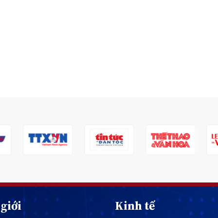
giới
Kinh tế