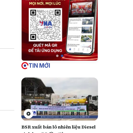
TIN MỚI
BSR xuất bán lô nhiên liệu Diesel