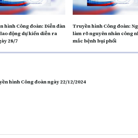
n hình Công đoàn: Diễn đàn
Truyền hình Công đoàn: N
lao động dự kiến diễn ra
làm rõ nguyên nhân công 
gày 28/7
mắc bệnh bụi phổi
yền hình Công đoàn ngày 22/12/2024