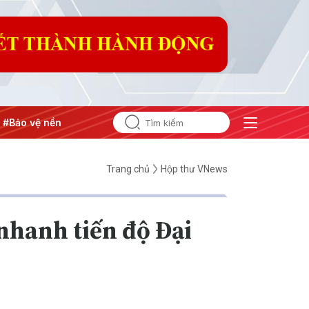
ng tư tưởng của Đảng
#Hội nghị Trung ương 3
Trang chủ
Hộp thư VNews
nhanh tiến độ Đại