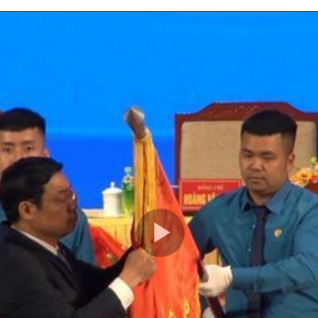
Play
Video