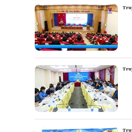
Tru
Tru
Tru