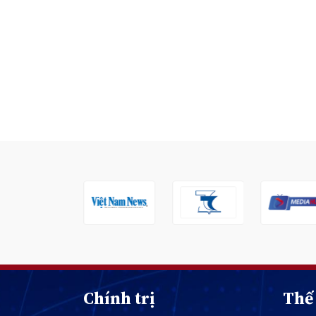
Chính trị
Thế 