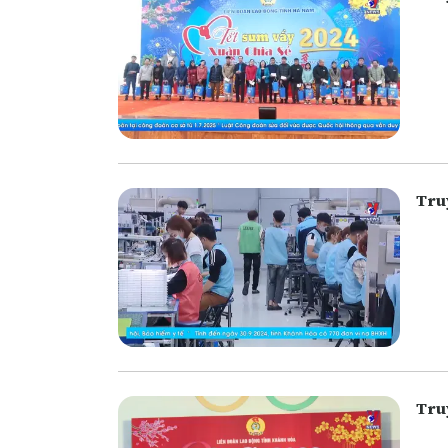
Tru
Tru