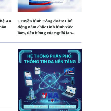
ghệ An
Truyền hình Công đoàn: Chủ
nhân
động nắm chắc tình hình việc
làm, tiền lương của người lao
động