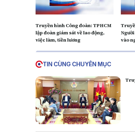
Truyền hình Công đoàn: TPHCM
Truyề
lập đoàn giám sát về lao động,
Người 
việc làm, tiền lương
vào n
TIN CÙNG CHUYÊN MỤC
Tru