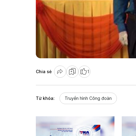
Chia sẻ
1
Từ khóa:
Truyền hình Công đoàn