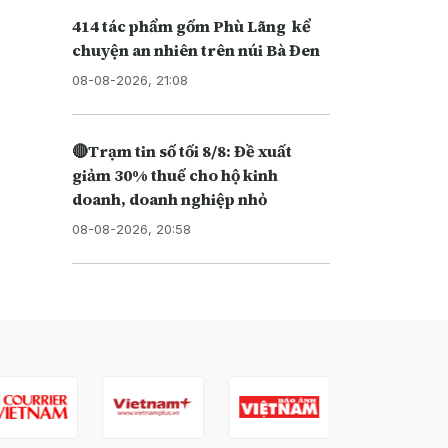
414 tác phẩm gốm Phù Lãng kể
chuyện an nhiên trên núi Bà Đen
08-08-2026, 21:08
🔴Trạm tin số tối 8/8: Đề xuất
giảm 30% thuế cho hộ kinh
doanh, doanh nghiệp nhỏ
08-08-2026, 20:58