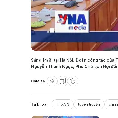
Sáng 14/8, tại Hà Nội, Đoàn công tác của
Nguyễn Thanh Ngọc, Phó Chủ tịch Hội đồng
Chia sẻ
1
Từ khóa:
TTXVN
tuyên truyền
chính