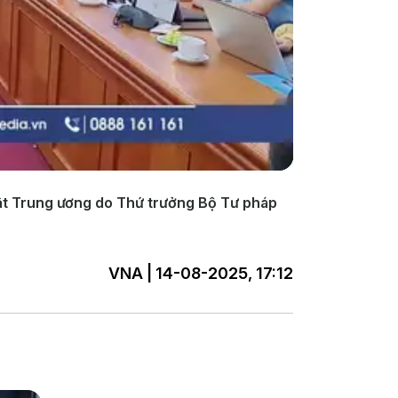
uật Trung ương do Thứ trưởng Bộ Tư pháp
.
VNA | 14-08-2025, 17:12