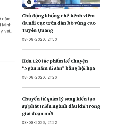
Chủ động khống chế bệnh viêm
0 năm
da nổi cục trên đàn bò vùng cao
í Minh
Tuyên Quang
uy vai
 kinh tế
08-08-2026, 21:50
Hơn 120 tác phẩm kể chuyện
“Ngàn năm di sản” bằng hội họa
08-08-2026, 21:26
Chuyển từ quản lý sang kiến tạo
sự phát triển ngành dầu khí trong
giai đoạn mới
08-08-2026, 21:22