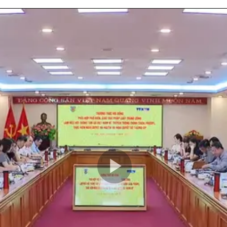
Play
Video