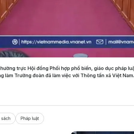
 Thường trực Hội đồng Phối hợp phổ biến, giáo dục pháp l
 làm Trưởng đoàn đã làm việc với Thông tấn xã Việt Nam
 sách
Pháp luật