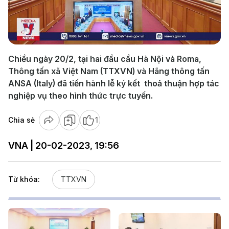
Play
Video
Chiều ngày 20/2, tại hai đầu cầu Hà Nội và Roma,
Thông tấn xã Việt Nam (TTXVN) và Hãng thông tấn
ANSA (Italy) đã tiến hành lễ ký kết thoả thuận hợp tác
nghiệp vụ theo hình thức trực tuyến.
Chia sẻ
1
VNA | 20-02-2023, 19:56
Từ khóa:
TTXVN