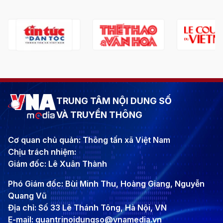
TRUNG TÂM NỘI DUNG SỐ
VÀ TRUYỀN THÔNG
Cơ quan chủ quản: Thông tấn xã Việt Nam
Chịu trách nhiệm:
Giám đốc: Lê Xuân Thành
Phó Giám đốc: Bùi Minh Thu, Hoàng Giang, Nguyễn
Quang Vũ
Địa chỉ: Số 33 Lê Thánh Tông, Hà Nội, VN
E-mail: quantrinoidungso@vnamedia.vn