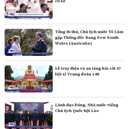
cơ sở
Tổng Bí thư, Chủ tịch nước Tô Lâm
gặp Thống đốc Bang New South
Wales (Australia)
Lễ truy điệu và an táng hài cốt 47
liệt sĩ Trung đoàn 148
Lãnh đạo Đảng, Nhà nước viếng
Chủ tịch Quốc hội Lào