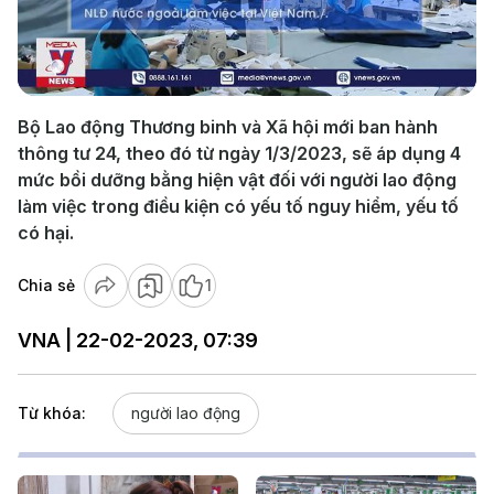
Play
Video
Bộ Lao động Thương binh và Xã hội mới ban hành
thông tư 24, theo đó từ ngày 1/3/2023, sẽ áp dụng 4
mức bồi dưỡng bằng hiện vật đối với người lao động
làm việc trong điều kiện có yếu tố nguy hiểm, yếu tố
có hại.
Chia sẻ
1
VNA | 22-02-2023, 07:39
Từ khóa:
người lao động