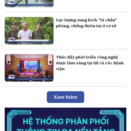
Lực lượng xung kích “lá chắn”
phòng, chống thiên tai ở cơ sở
Thúc đẩy phát triển công nghệ
dược lâm sàng tại tất cả các Bệnh
viện
Xem thêm