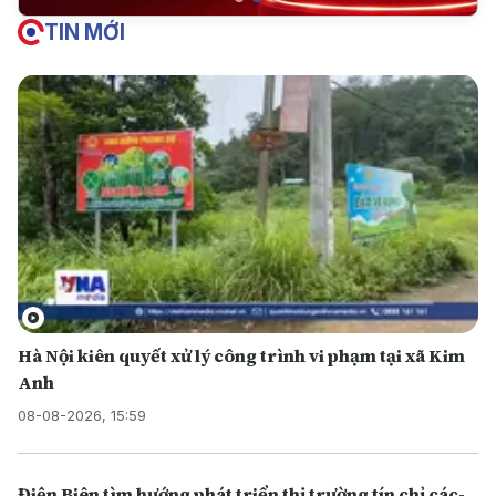
TIN MỚI
Hà Nội kiên quyết xử lý công trình vi phạm tại xã Kim
Anh
08-08-2026, 15:59
Điện Biên tìm hướng phát triển thị trường tín chỉ các-