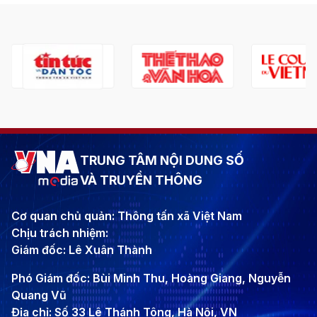
TRUNG TÂM NỘI DUNG SỐ
VÀ TRUYỀN THÔNG
Cơ quan chủ quản: Thông tấn xã Việt Nam
Chịu trách nhiệm:
Giám đốc: Lê Xuân Thành
Phó Giám đốc: Bùi Minh Thu, Hoàng Giang, Nguyễn
Quang Vũ
Địa chỉ: Số 33 Lê Thánh Tông, Hà Nội, VN