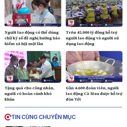
Người lao động có thể dùng
Trên 45.000 tỷ đồng hỗ trợ
chữ ký số đề nghị hưởng bảo
người lao động và người sử
hiểm xã hội một lần
dụng lao động
Tặng quà cho công nhân,
Gần 4.600 đoàn viên, người
người có hoàn cảnh khó
lao động Cà Mau được hỗ trợ
khăn
đón Tết
TIN CÙNG CHUYÊN MỤC