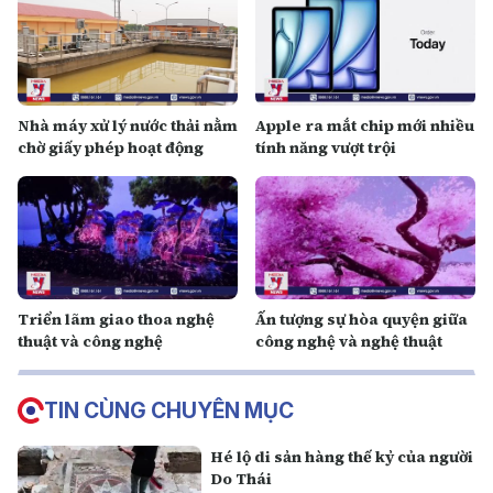
Nhà máy xử lý nước thải nằm
Apple ra mắt chip mới nhiều
chờ giấy phép hoạt động
tính năng vượt trội
Triển lãm giao thoa nghệ
Ấn tượng sự hòa quyện giữa
thuật và công nghệ
công nghệ và nghệ thuật
TIN CÙNG CHUYÊN MỤC
Hé lộ di sản hàng thế kỷ của người
Do Thái