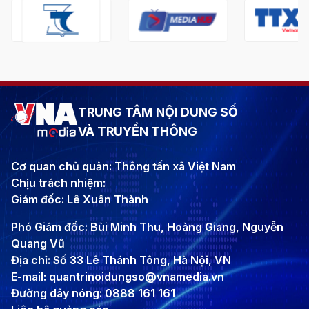
TRUNG TÂM NỘI DUNG SỐ
VÀ TRUYỀN THÔNG
Cơ quan chủ quản: Thông tấn xã Việt Nam
Chịu trách nhiệm:
Giám đốc: Lê Xuân Thành
Phó Giám đốc: Bùi Minh Thu, Hoàng Giang, Nguyễn
Quang Vũ
Địa chỉ: Số 33 Lê Thánh Tông, Hà Nội, VN
E-mail: quantrinoidungso@vnamedia.vn
Đường dây nóng: 0888 161 161