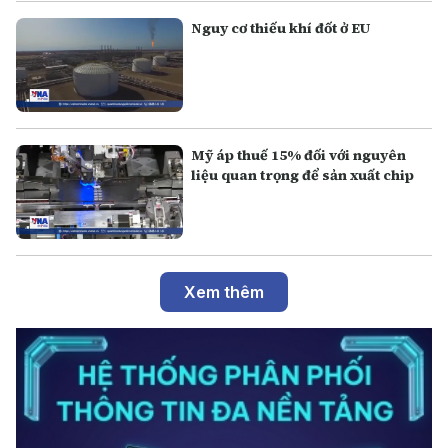
Nguy cơ thiếu khí đốt ở EU
Mỹ áp thuế 15% đối với nguyên
liệu quan trọng để sản xuất chip
Xem thêm