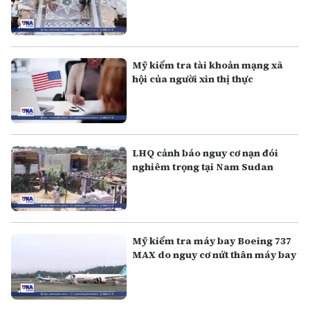
Mỹ kiểm tra tài khoản mạng xã
hội của người xin thị thực
LHQ cảnh báo nguy cơ nạn đói
nghiêm trọng tại Nam Sudan
Mỹ kiểm tra máy bay Boeing 737
MAX do nguy cơ nứt thân máy bay