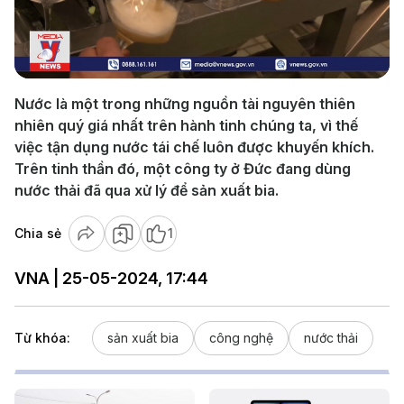
Play
Video
Nước là một trong những nguồn tài nguyên thiên
nhiên quý giá nhất trên hành tinh chúng ta, vì thế
việc tận dụng nước tái chế luôn được khuyến khích.
Trên tinh thần đó, một công ty ở Đức đang dùng
nước thải đã qua xử lý để sản xuất bia.
Chia sẻ
1
VNA | 25-05-2024, 17:44
Từ khóa:
sản xuất bia
công nghệ
nước thải