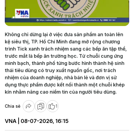
Play
Video
Không chỉ dừng lại ở việc đưa sản phẩm an toàn lên
kệ siêu thị, TP. Hồ Chí Minh đang mở rộng chương
trình Tick xanh trách nhiệm sang các bếp ăn tập thể,
trước mắt là bếp ăn trường học. Từ chuỗi cung ứng
minh bạch, thành phố từng bước hình thành hệ sinh
thái tiêu dùng có truy xuất nguồn gốc, nơi trách
nhiệm của doanh nghiệp, nhà bán lẻ và đơn vị sử
dụng thực phẩm được kết nối thành một chuỗi khép
kín nhằm nâng cao niềm tin của người tiêu dùng.
Chia sẻ
1
VNA | 08-07-2026, 16:15