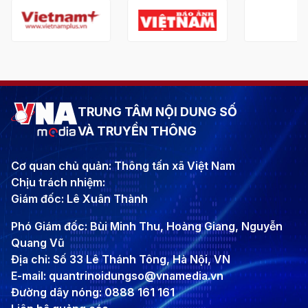
TRUNG TÂM NỘI DUNG SỐ
VÀ TRUYỀN THÔNG
Cơ quan chủ quản: Thông tấn xã Việt Nam
Chịu trách nhiệm:
Giám đốc: Lê Xuân Thành
Phó Giám đốc: Bùi Minh Thu, Hoàng Giang, Nguyễn
Quang Vũ
Địa chỉ: Số 33 Lê Thánh Tông, Hà Nội, VN
E-mail: quantrinoidungso@vnamedia.vn
Đường dây nóng: 0888 161 161