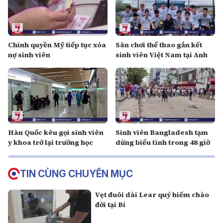
Chính quyền Mỹ tiếp tục xóa
Sân chơi thể thao gắn kết
nợ sinh viên
sinh viên Việt Nam tại Anh
Hàn Quốc kêu gọi sinh viên
Sinh viên Bangladesh tạm
y khoa trở lại trường học
dừng biểu tình trong 48 giờ
TIN CÙNG CHUYÊN MỤC
Vẹt đuôi dài Lear quý hiếm chào
đời tại Bỉ