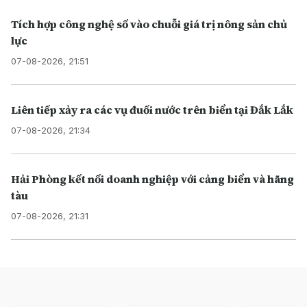
Tích hợp công nghệ số vào chuỗi giá trị nông sản chủ
lực
07-08-2026, 21:51
Liên tiếp xảy ra các vụ đuối nước trên biển tại Đắk Lắk
07-08-2026, 21:34
Hải Phòng kết nối doanh nghiệp với cảng biển và hãng
tàu
07-08-2026, 21:31