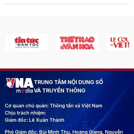
TRUNG TÂM NỘI DUNG SỐ
VÀ TRUYỀN THÔNG
Cơ quan chủ quản: Thông tấn xã Việt Nam
Chịu trách nhiệm:
Giám đốc: Lê Xuân Thành
Phó Giám đốc: Bùi Minh Thu, Hoàng Giang, Nguyễn