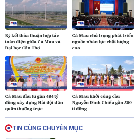
Ký kết thỏa thuận hợp tác
Cà Mau chú trọng phát triển
toàn diện giữa Cà Mau và
nguồn nhân lực chất lượng
Đại học Cần Thơ
cao
Cà Mau đầu tư gần 484 tỷ
Cà Mau khởi công cầu
đồng xây dựng Hải đội dân
Nguyễn Đình Chiểu gần 500
quân thường trực
tỉ đồng
TIN CÙNG CHUYÊN MỤC