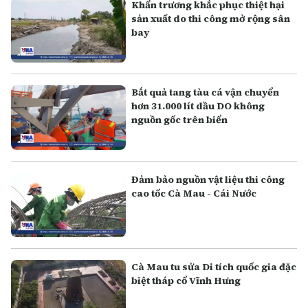
Khẩn trương khắc phục thiệt hại
sản xuất do thi công mở rộng sân
bay
Bắt quả tang tàu cá vận chuyển
hơn 31.000 lít dầu DO không
nguồn gốc trên biển
Đảm bảo nguồn vật liệu thi công
cao tốc Cà Mau - Cái Nước
Cà Mau tu sửa Di tích quốc gia đặc
biệt tháp cổ Vĩnh Hưng