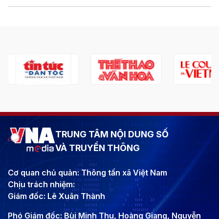
TRUNG TÂM NỘI DUNG SỐ
VÀ TRUYỀN THÔNG
Cơ quan chủ quản: Thông tấn xã Việt Nam
Chịu trách nhiệm:
Giám đốc: Lê Xuân Thành
Phó Giám đốc: Bùi Minh Thu, Hoàng Giang, Nguyễn