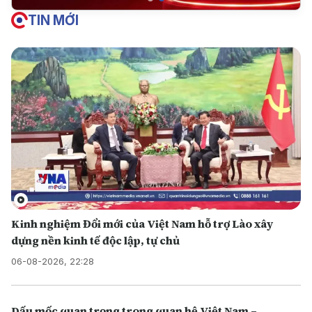
TIN MỚI
Kinh nghiệm Đổi mới của Việt Nam hỗ trợ Lào xây
dựng nền kinh tế độc lập, tự chủ
06-08-2026, 22:28
Dấu mốc quan trọng trong quan hệ Việt Nam –