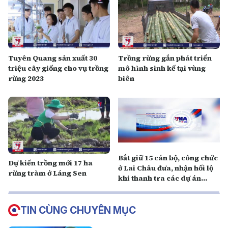
Tuyên Quang sản xuất 30
Trồng rừng gắn phát triển
triệu cây giống cho vụ trồng
mô hình sinh kế tại vùng
rừng 2023
biên
Bắt giữ 15 cán bộ, công chức
Dự kiến trồng mới 17 ha
ở Lai Châu đưa, nhận hối lộ
rừng tràm ở Láng Sen
khi thanh tra các dự án
trồng rừng
TIN CÙNG CHUYÊN MỤC