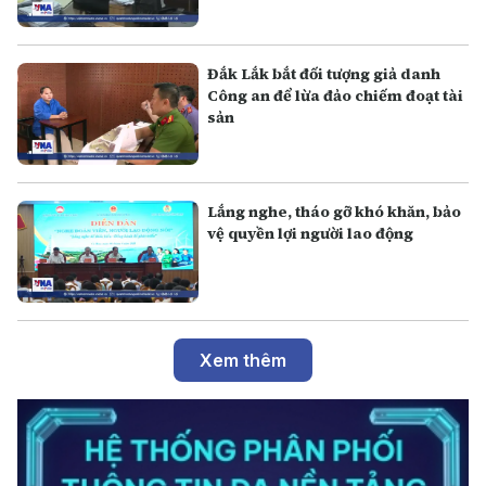
Đắk Lắk bắt đối tượng giả danh
Công an để lừa đảo chiếm đoạt tài
sản
Lắng nghe, tháo gỡ khó khăn, bảo
vệ quyền lợi người lao động
Xem thêm