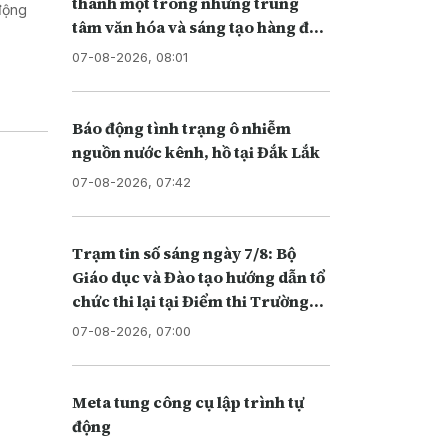
thành một trong những trung
động
tâm văn hóa và sáng tạo hàng đầu
khu vực
07-08-2026, 08:01
Báo động tình trạng ô nhiễm
nguồn nước kênh, hồ tại Đắk Lắk
07-08-2026, 07:42
Trạm tin số sáng ngày 7/8: Bộ
Giáo dục và Đào tạo hướng dẫn tổ
chức thi lại tại Điểm thi Trường
THPT chuyên Tuyên Quang
07-08-2026, 07:00
Meta tung công cụ lập trình tự
động