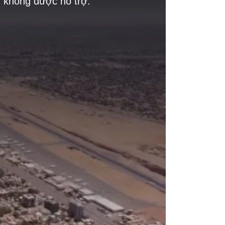
g không được hỗ trợ.