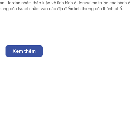
n, Jordan nhằm thảo luận về tình hình ở Jerusalem trước các hành 
thang của Israel nhằm vào các địa điểm linh thiêng của thành phố.
Xem thêm