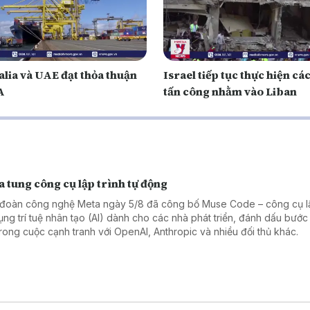
alia và UAE đạt thỏa thuận
Israel tiếp tục thực hiện các
A
tấn công nhằm vào Liban
 tung công cụ lập trình tự động
đoàn công nghệ Meta ngày 5/8 đã công bố Muse Code – công cụ lậ
ụng trí tuệ nhân tạo (AI) dành cho các nhà phát triển, đánh dấu bước 
trong cuộc cạnh tranh với OpenAI, Anthropic và nhiều đối thủ khác.