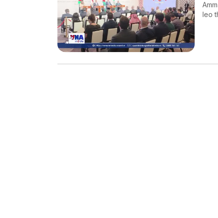
Amma
leo 