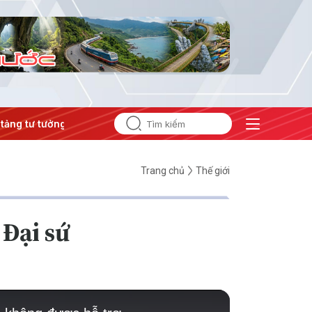
 tưởng của Đảng
#Hội nghị Trung ương 3
Trang chủ
Thế giới
 Đại sứ