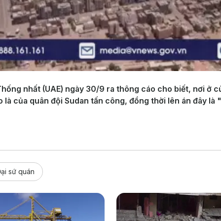
hống nhất (UAE) ngày 30/9 ra thông cáo cho biết, nơi ở c
là của quân đội Sudan tấn công, đồng thời lên án đây là 
ại sứ quán