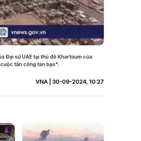
ủa Đại sứ UAE tại thủ đô Khartoum của
"cuộc tấn công tàn bạo".
VNA | 30-09-2024, 10:27