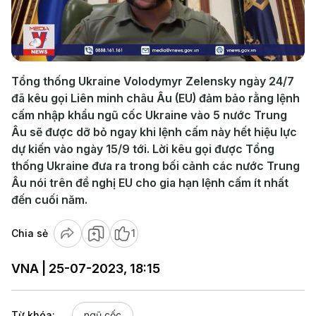
Play
Video
Tổng thống Ukraine Volodymyr Zelensky ngày 24/7
đã kêu gọi Liên minh châu Âu (EU) đảm bảo rằng lệnh
cấm nhập khẩu ngũ cốc Ukraine vào 5 nước Trung
Âu sẽ được dỡ bỏ ngay khi lệnh cấm này hết hiệu lực
dự kiến vào ngày 15/9 tới. Lời kêu gọi được Tổng
thống Ukraine đưa ra trong bối cảnh các nước Trung
Âu nói trên đề nghị EU cho gia hạn lệnh cấm ít nhất
đến cuối năm.
Chia sẻ
1
VNA | 25-07-2023, 18:15
Từ khóa:
ngũ cốc