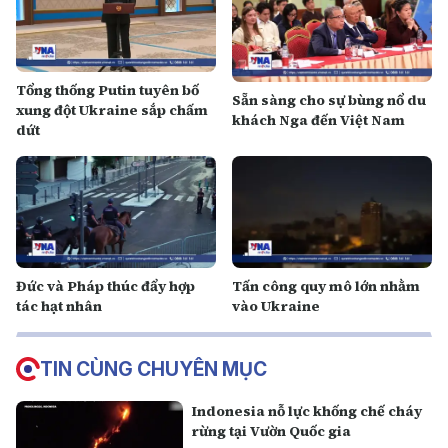
Tổng thống Putin tuyên bố
Sẵn sàng cho sự bùng nổ du
xung đột Ukraine sắp chấm
khách Nga đến Việt Nam
dứt
Đức và Pháp thúc đẩy hợp
Tấn công quy mô lớn nhằm
tác hạt nhân
vào Ukraine
TIN CÙNG CHUYÊN MỤC
Indonesia nỗ lực khống chế cháy
rừng tại Vườn Quốc gia